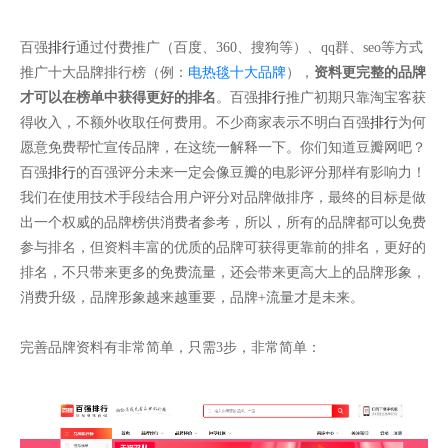
百强
排行
通过付费推广（百度、360、搜狗等）、qq群、seo等方式
推广十大品牌排行榜（例：
电热毯十大品牌
），
资料更完整的品牌
才可以在榜单中获得更好的排名
。百强
排行
推广初期只靠淘宝客获
得收入，不额外收取任何费用。不少商家表示不明白百强
排行
为何
愿意免费帮忙宣传品牌，在这统一解释一下。你们知道豆瓣网吧？
百强
排行
的百强评分未来一定会像豆瓣的电影评分那样有影响力！
我们在使用技术手段结合用户评分对品牌做排序，最终的目标是做
出一个权威的品牌榜供消费者参考，所以，所有的品牌都可以免费
参与排名，但资料丰富的优质的品牌可获得更靠前的排名，更好的
排名，不只带来更多的免费流量，还会带来更高大上的品牌形象，
消费升级，品牌形象越来越重要，品牌+流量才是未来。
完善品牌资料有非常简单，只需3步，非常简单：