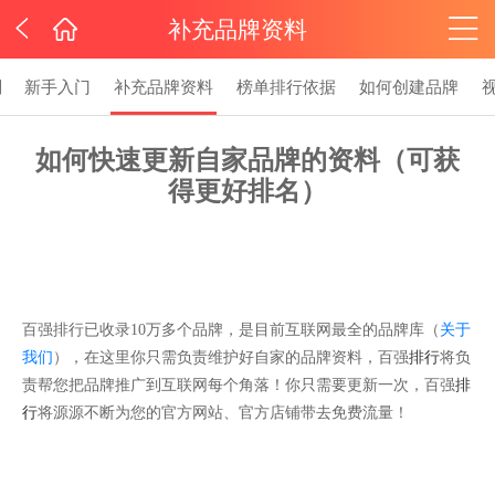
补充品牌资料
则
新手入门
补充品牌资料
榜单排行依据
如何创建品牌
如何快速更新自家品牌的资料（可获
得更好排名）
关于
百强排行已收录10万多个品牌，是目前互联网最全的品牌库（
我们
），在这里你只需负责维护好自家的品牌资料，百强
排行
将负
责帮您把品牌推广到互联网每个角落！你只需要更新一次，百强
排
行
将源源不断为您的官方网站、官方店铺带去免费流量！