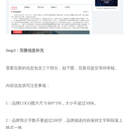
Step3
：
完善信息补充
需要完善的信息包含三个部分，如下图，完善后提交等待审核。
内容信息填写注意事项：
1
：品牌
LOGO
图片尺寸
400*190
，大小不超过
500K
。
2
：品牌简介字数不要超过
200
字，品牌描述内容保持文字和段落上
格式一致。