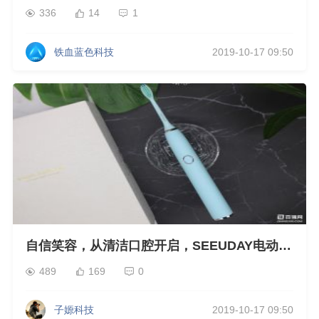
超声波电动牙刷
336
14
1
铁血蓝色科技
2019-10-17 09:50
自信笑容，从清洁口腔开启，SEEUDAY电动牙
刷声波电动牙刷
489
169
0
子嫄科技
2019-10-17 09:50