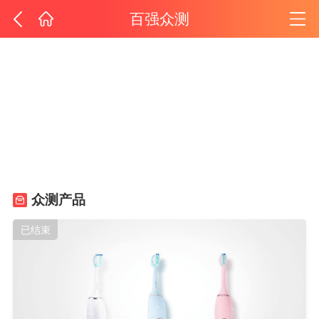
百强众测
众测产品
已结束