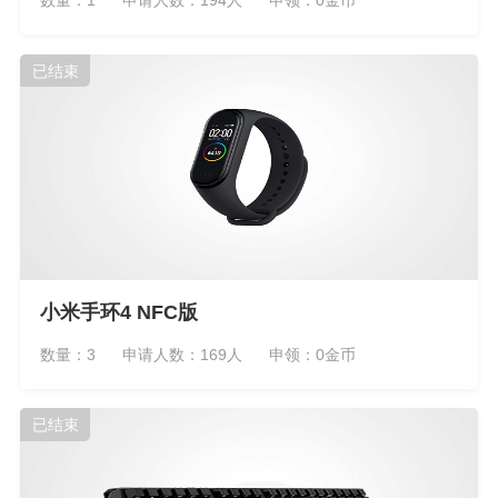
数量：1
申请人数：194人
申领：0金币
已结束
小米手环4 NFC版
数量：3
申请人数：169人
申领：0金币
已结束