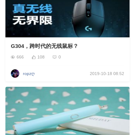
G304，跨时代的无线鼠标？
666
108
0
ropzღ
2019-10-18 08:52