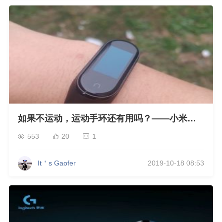
如果不运动，运动手环还有用吗？——小米手
环4NFC版简单评测
553
20
1
It＇s Gaofer
2019-10-18 08:53