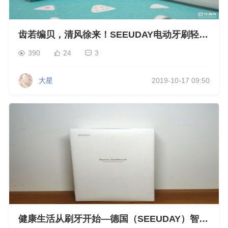
齿若编贝，清风徐来！SEEUDAY电动牙刷轻体
验
390
24
3
大星
2019-10-17 09:50
健康生活从刷牙开始—德国（SEEUDAY）智能