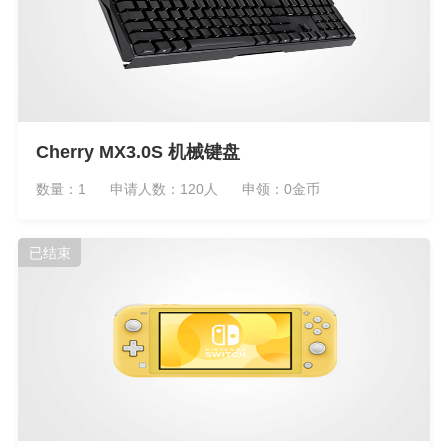
Cherry MX3.0S 机械键盘
数量：1
申请人数：120人
申领：0金币
已结束