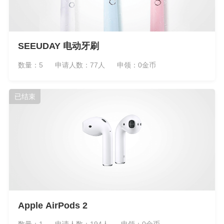
SEEUDAY 电动牙刷
数量：5
申请人数：77人
申领：0金币
已结束
Apple AirPods 2