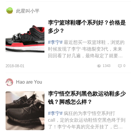
此星叫小平
李宁篮球鞋哪个系列好？价格是
多少？
#李宁#
最近想买一双篮球鞋，浏览的
时候发现了李宁·韦德裂变3代，来来
回回看了好几遍，最终敲定了就要他
了，配合满300-200券最终到手价199
2018-08-01
1343
0
元，还是非常值得买的。李宁·...
Hao are You
李宁悟空系列黑色款运动鞋多少
钱？脚感怎么样？
#李宁#
疯狂的为李宁悟空系列打
call，定的女款运动鞋悟空黑色终于到
了！李宁今年真的完全开挂了，巴黎