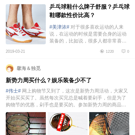
乒乓球鞋什么牌子舒服？乒乓球
鞋哪款性价比高？
#美津浓#
对于很多喜欢运动的人来
说，在运动的时候是需要合身的运动
装备的，比如说，很多人都非常喜欢
打乒乓球，除了球拍，一双合脚的乒
2019-03-21
1220
0
乓球鞋也是非常重要的，不仅可以在
打乒乓球的...
馨海＆独觅
新势力周买什么？娱乐装备少不了
#伟士#
网上购物节又到了，这次是新势力周活动，大家又
开始买买买了。虽然每次买完总是喊着要剁手，但是为了
购物节的优惠，剁手也是要买的。参加新势力周的商品有
很多，不仅有服饰...