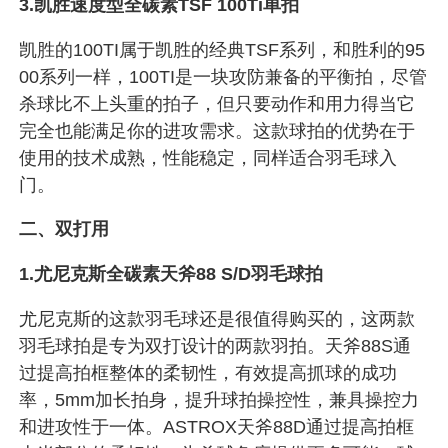
3.凯胜速度型全碳素TSF 100Ti单拍
凯胜的100TI属于凯胜的经典TSF系列，和胜利的95
00系列一样，100TI是一块攻防兼备的平衡拍，尽管
杀球比不上头重的拍子，但只要动作和用力得当它
完全也能满足你的进攻需求。这款球拍的优势在于
使用的技术成熟，性能稳定，同样适合羽毛球入
门。
二、双打用
1.尤尼克斯全碳素天斧88 S/D羽毛球拍
尤尼克斯的这款羽毛球还是很值得购买的，这两款
羽毛球拍是专为双打设计的两款羽拍。天斧88S通
过提高拍框整体的柔韧性，有效提高抓球的成功
率，5mm加长拍身，提升球拍操控性，兼具操控力
和进攻性于一体。ASTROX天斧88D通过提高拍框