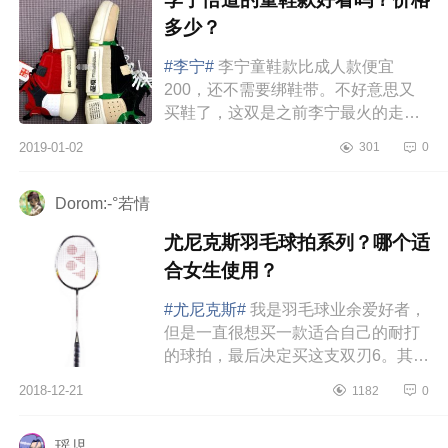
多少？
#李宁#
李宁童鞋款比成人款便宜
200，还不需要绑鞋带。不好意思又
买鞋了，这双是之前李宁最火的走秀
款——悟道，想当初老公的还是加钱
2019-01-02
301
0
问黄牛买的，现在官网定期会出货，
已...
Dorom:-°若情
尤尼克斯羽毛球拍系列？哪个适
合女生使用？
#尤尼克斯#
我是羽毛球业余爱好者，
但是一直很想买一款适合自己的耐打
的球拍，最后决定买这支双刃6。其实
说到适合女孩子用的球拍，很多人会
2018-12-21
1182
0
推荐弓箭9，女王拍，林丹的老婆谢...
瑶児