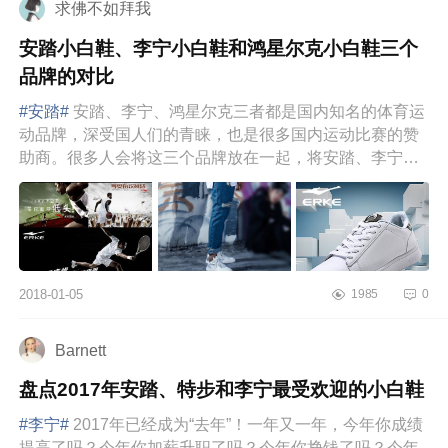
求佛不如拜我
安踏小白鞋、李宁小白鞋和鸿星尔克小白鞋三个
品牌的对比
#安踏#
安踏、李宁、鸿星尔克三者都是国内知名的体育运
动品牌，深受国人们的青睐，也是很多国内运动比赛的赞
助商。很多人会将这三个品牌放在一起，将安踏、李宁、
鸿星尔克做个对比...
2018-01-05
1985
0
Barnett
盘点2017年安踏、特步和李宁最受欢迎的小白鞋
#李宁#
2017年已经成为“去年”！一年又一年，今年你成绩
提高了吗？今年你加薪升职了吗？今年你挣钱了吗？今年