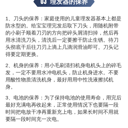
03
理发器的保养
1、刀头的保养：家庭使用的儿童理发器基本上都是
防水型的。给宝宝理完发后取下刀头，用随机附带
的小刷子顺着刀刃的方向把碎头屑清扫掉，然后再
用水清洗刀头，清洗后一定要擦干防止生锈。待刀
头彻底干后往刀刃上滴上几滴润滑油即可。刀头记
得要定期更换。
2、机身的保养：用小毛刷清扫机身电机头上的碎毛
发，一定不要用水冲电机头，防止机身进水。不要
用酸性物质清洗机身，最好用用中性洗液擦拭机
身。
3、电池的保养：为了保持电池的使用寿命，用完后
最好充满电再收起来，正常使用情况下也要隔一段
时间把电放干净再重新充上电，如果长时间不用就
要隔一段时间充一次电。