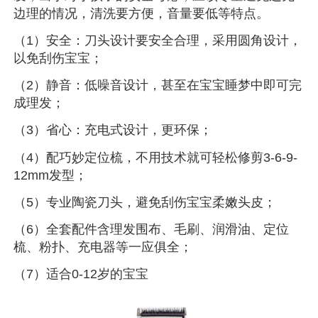
边理的情况，清洗要方便，音量要低等特点。
（1）安全：刀头设计要安全合理，采用圆角设计，
以免刮伤宝宝；
（2）静音：低噪音设计，甚至在宝宝睡梦中即可完
成理发；
（3）省心：充电式设计，更环保；
（4）配巧妙定位梳，不用技术就可轻松修剪3-6-9-
12mm发型；
（5）专业陶瓷刀头，避免刮伤宝宝柔嫩头皮；
（6）全套配件含理发围布、毛刷、润滑油、定位
梳、粉扑、充电器等一应俱全；
（7）适合0-12岁的宝宝