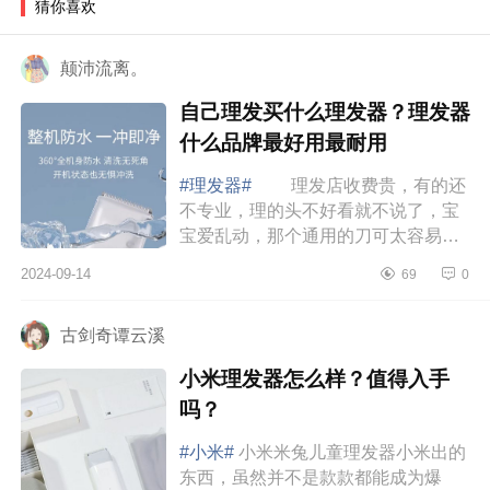
猜你喜欢
颠沛流离。
自己理发买什么理发器？理发器
什么品牌最好用最耐用
#理发器#
理发店收费贵，有的还
不专业，理的头不好看就不说了，宝
宝爱乱动，那个通用的刀可太容易划
伤宝宝了，下面小编为大家介绍下自
2024-09-14
69
0
己理发买什么理发器？理发器什么品
牌最好用...
古剑奇谭云溪
小米理发器怎么样？值得入手
吗？
#小米#
小米米兔儿童理发器小米出的
东西，虽然并不是款款都能成为爆