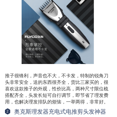
推子很锋利，声音也不大，不卡发，特制的锐角刀
头非常安全，送的东西很齐全，货比三家买的，很
喜欢这款推子的外观，性价比高，两种尺寸限位梳
搭配齐全，头发长短可自行调节，即节省了理发费
用，也解决理发排队的烦恼，一举两得，非常好。
奥克斯理发器充电式电推剪头发神器
2