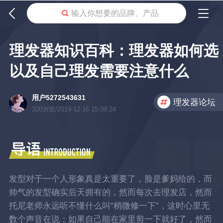
输入你想要的品牌、产品
理发器知识百科：理发器如何选
以及自己理发需要注意什么
用户5272543631
理发器论坛
320浏览/2019-12-16 15:09:24
发型对于一个人形象真是太重要了，脸是爹妈给的，而
帅气的发型确实后天拥有的，然而每次去理发店，然而
托尼老师永远听不懂什么叫“稍微修一下”，这时心里无
数个声音在说：如果自己能在家里剪一下就好了，然而