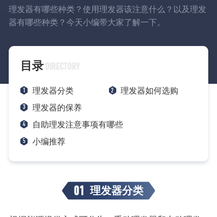
理发器有哪些种类？使用理发器该注意什么？以及理发
器有哪些种类？今天小编带大家了解一下。
目录
DIRECTORY
1
2
理发器分类
理发器如何选购
3
理发器的保养
4
自助理发注意事项有哪些
5
小编推荐
01
理发器分类