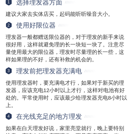
选择理发器方面
1
建议大家去实体店买，起码能听听噪音大小。
使用好限位器
2
理发器一般都赠送限位器的，对于理发的新手来说
很好用，这样就避免理的长一块短一块了。注意尽
量使用最大的限位器，理发时尽量理的长一些，这
样如果理的不好，还有补救的机会的。
理发前把理发器充满电
3
使用理发器时，要充满电才行，如果对于新买的理
发器，应该充电12小时以上才行，这样对电池有好
处的。平常使用时，应该最少给理发器充电8小时以
上。
在光线充足的地方理发
4
如果在白天理发好说，家里亮堂就行，晚上要特别