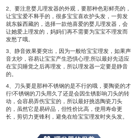
2、要注意婴儿理发器的外观，要那种色彩鲜亮的，
让宝宝爱不释手的，很多宝宝喜欢护头发，一剪发
就东躲西藏的，选择一款他喜爱的婴儿理发器，会
让她爱上理发的，妈妈们再不需要为宝宝不理发而
发愁了哦。
3、静音效果要突出，因为一般给宝宝理发，如果声
音太吵，容易让宝宝产生恐惧心理;所以最好先适应
在宝贝睡觉之后再理发，所以理发器一定要是静音
的。
4、刀头要是那种不锈钢的是不行的哦，要陶瓷的才
行!不锈钢的刀头用久了还是会因生锈影响刀头的转
动，会容易弄伤宝宝的，所以最好挑选陶瓷刀头
的，虽然它是易碎品，但性价比高，使用寿命更
长，剪切力更锋利，避免在给宝宝理发时夹头发。