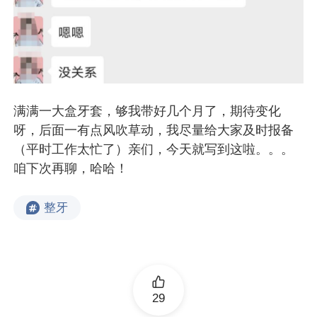
满满一大盒牙套，够我带好几个月了，期待变化
呀，后面一有点风吹草动，我尽量给大家及时报备
（平时工作太忙了）亲们，今天就写到这啦。。。
咱下次再聊，哈哈！
整牙
29