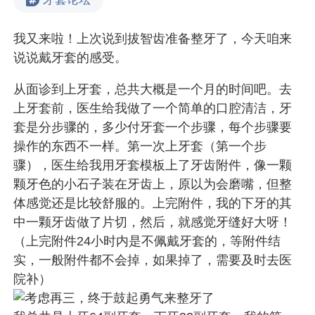
我又来啦！上次说到拔智齿准备整牙了，今天咱来
说说戴牙套的感受。
从面诊到上牙套，总共大概是一个月的时间吧。去
上牙套前，医生给我做了一个简单的口腔清洁，牙
套是分步骤的，多少付牙套一个步骤，每个步骤要
操作的东西不一样。第一次上牙套（第一个步
骤），医生给我用牙套模板上了牙齿附件，像一颗
颗牙色的小石子装在牙齿上，原以为会磨嘴，但整
体感觉还是比较舒服的。上完附件，我的下牙的其
中一颗牙齿做了片切，然后，就感觉牙缝好大呀！
（上完附件24小时内是不佩戴牙套的，等附件结
实，一般附件都不会掉，如果掉了，需要及时去医
院补）