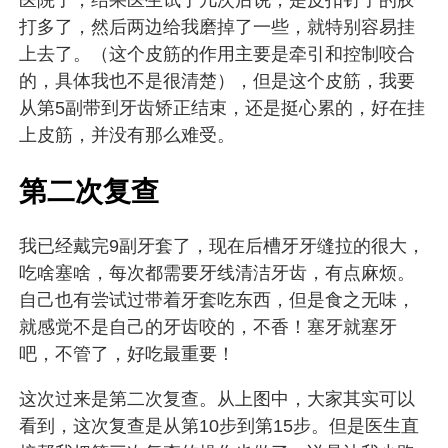
医院了，结果医生试了几次后说，是皮扣钉子的胶
打多了，然后两边给我磨掉了一些，就特别容易挂
上去了。（这个皮筋的作用主要是牵引和控制咬合
的，具体我也不是很清楚），但是这个皮筋，我要
从第5副带到牙齿矫正结束，还是挺心累的，好在挂
上皮筋，并没有那么难受。
第二次复查
我已经戴完9副牙套了，现在后槽牙牙缝拉的很大，
吃啥塞啥，每次都需要牙线清洁牙齿，有点麻烦。
自己也有尝试过带着牙套吃东西，但是食之无味，
就感觉不是自己的牙齿咬的，不香！塞牙就塞牙
吧，不管了，好吃最重要！
这次过来是第二次复查。从上图中，大家其实可以
看到，这次复查是从第10步到第15步。但是医生直