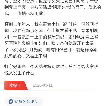
有了整牙的想法，但是每次决定要整的时候，一想
到套上牙套，会被笑话成“钢牙妹”就放弃了。后来的
我，一逢拍张就闭嘴！
直到去年年末，我在翻看小红书的时候，偶然间得
知，现在有隐形牙套，带上根本看不见，结果刷刷
刷，一看就是一上午的整牙知识，各种联系网上整
牙医院的客服小姐姐们，唉，奈何隐形牙套太贵
了...像我这种月光族，哪有闲钱整牙，就这样原本
想整的心，又被上了锁...
打字好累啊，今天就先写到这吧，后面再给大家说
说又发生了什么...
1
续贴
2020-03-11
隐形牙套论坛