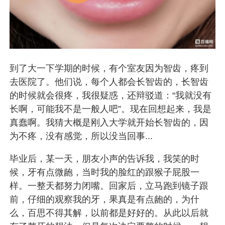
到了大一下学期的时候，有个室友因为智齿，疼到
去医院了。他们说，每个人都会长智齿的，长智齿
的时候就会很疼，我很疑惑，还辩驳道：“我就没有
长啊，可能我不是一般人吧”。现在回想起来，我是
真蠢啊。我猜大概是刚入大学就开始长智齿的，因
为不疼，没有感觉，所以没当回事...
毕业后，某一天，朋友小声的告诉我，我笑的时
候，牙有点微龅，当时我的脸红的跟猴子屁股一
样。一整天都努力闭嘴。回家后，立马跑到镜子跟
前，仔细的观察我的牙，果真是有点龅的，为什
么，百思不得其解，以前都是好好的。从此以后就