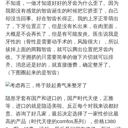
不知道，一做才知道好好的牙齿为什么歪了。因为
我那没有感觉的智齿诞生的时候把它挤歪了，自己
却没当回事。好在智齿长得正。我的上牙正常萌出
了，下牙位置正了，但是没有长出来，在肉里面，
大概是不会再长了，但是有可能发炎。医生说我是
牙性的（骨性是需要动手术的，风险很大），所以
拔掉上面的两颗智齿，就可以腾出位置把牙齿内
收。下牙拥挤的只需要简单的做下片切就可以排
齐。消息还是好的，就直接缴费，确定整牙了。
（下图圈起来的是智齿）
隐形牙套有国产和进口的，国产时代天使，正雅
等，进口的就是隐适美啦。反正每个对我来说都好
贵。咨询了好几家，最后决定选择了一家性价比最
高的产品（时代天使的comfos系列），价格1380