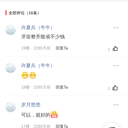
全部评论
（16条）
许夏兵（牛牛）
牙齿整齐能省不少钱
19楼 · 2285天前
回复Ta
1
许夏兵（牛牛）
18楼 · 2285天前
回复Ta
1
岁月悠悠
可以，挺好的
17楼 · 2289天前
回复Ta
赞