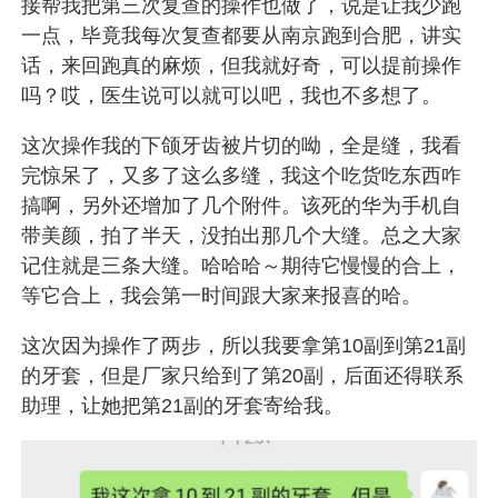
接帮我把第三次复查的操作也做了，说是让我少跑
一点，毕竟我每次复查都要从南京跑到合肥，讲实
话，来回跑真的麻烦，但我就好奇，可以提前操作
吗？哎，医生说可以就可以吧，我也不多想了。
这次操作我的下颌牙齿被片切的呦，全是缝，我看
完惊呆了，又多了这么多缝，我这个吃货吃东西咋
搞啊，另外还增加了几个附件。该死的华为手机自
带美颜，拍了半天，没拍出那几个大缝。总之大家
记住就是三条大缝。哈哈哈～期待它慢慢的合上，
等它合上，我会第一时间跟大家来报喜的哈。
这次因为操作了两步，所以我要拿第10副到第21副
的牙套，但是厂家只给到了第20副，后面还得联系
助理，让她把第21副的牙套寄给我。