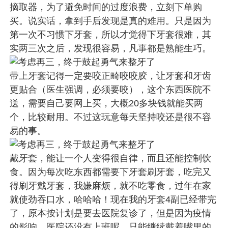
摘取器，为了避免时间的过度浪费，立刻下单购
买。说实话，拿到手后发现是真的难用。只是因为
第一次不习惯下牙套，所以才觉得下牙套很难，其
实两三次之后，发现很容易，凡事都是熟能生巧。
带上牙套记得一定要咬正畸咬咬胶，让牙套和牙齿
更贴合（医生强调，必须要咬），这个东西医院不
送，需要自己要网上买，大概20多块钱就能买两
个，比较耐用。不过这玩意每天坚持咬还是很不容
易的事。
戴牙套，能让一个人变得很自律，而且还能控制饮
食。因为每次吃东西都需要下牙套刷牙套，吃完又
得刷牙戴牙套，我嫌麻烦，就不吃零食，过年在家
就使劲吞口水，哈哈哈！现在我的牙套4副已经带完
了，原本按计划是要去医院复诊了，但是因为疫情
的影响，医院还没有上班呢，只能继续戴着嘴里的