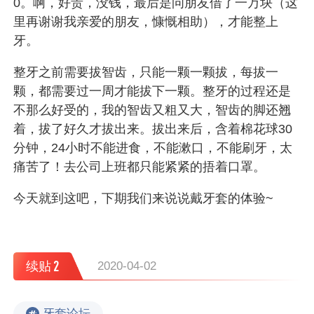
0。啊，好贵，没钱，最后是问朋友借了一万块（这
里再谢谢我亲爱的朋友，慷慨相助），才能整上
牙。
整牙之前需要拔智齿，只能一颗一颗拔，每拔一
颗，都需要过一周才能拔下一颗。整牙的过程还是
不那么好受的，我的智齿又粗又大，智齿的脚还翘
着，拔了好久才拔出来。拔出来后，含着棉花球30
分钟，24小时不能进食，不能漱口，不能刷牙，太
痛苦了！去公司上班都只能紧紧的捂着口罩。
今天就到这吧，下期我们来说说戴牙套的体验~
2
续贴
2020-04-02
牙套论坛