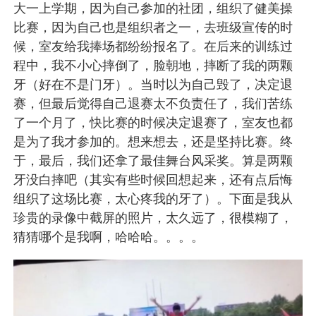
大一上学期，因为自己参加的社团，组织了健美操
比赛，因为自己也是组织者之一，去班级宣传的时
候，室友给我捧场都纷纷报名了。在后来的训练过
程中，我不小心摔倒了，脸朝地，摔断了我的两颗
牙（好在不是门牙）。当时以为自己毁了，决定退
赛，但最后觉得自己退赛太不负责任了，我们苦练
了一个月了，快比赛的时候决定退赛了，室友也都
是为了我才参加的。想来想去，还是坚持比赛。终
于，最后，我们还拿了最佳舞台风采奖。算是两颗
牙没白摔吧（其实有些时候回想起来，还有点后悔
组织了这场比赛，太心疼我的牙了）。下面是我从
珍贵的录像中截屏的照片，太久远了，很模糊了，
猜猜哪个是我啊，哈哈哈。。。。