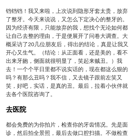
铛铛铛！我又来啦，上次说到隐形牙套太贵，放弃
了整牙。今天来说说，又怎么下定决心的整牙的。
因为经济有限，只能放弃的我，想找个无论如何都
让自己去整的理由，于是便展开了问卷大调查。大
概采访了20几位朋友后，得出的结论，真是让我又
开心又生气。（结论：从正面看，还是美的，看不
出来牙龅，侧面就很明显了，笑起来贼丑。）我
去！一个个平日里都不说实话的，现在都这么狠的
吗？有那么丑吗？我不信，又去镜子跟前左笑又
笑，好吧，实话，是真的丑。最后，拉着小伙伴就
去各个医院咨询了。
去医院
都会免费的为你拍片，检查你的牙齿情况。先是面
诊，然后拍全景照，最后去做口腔扫描。不做检查