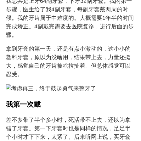
我总共是上牙64副牙套，下牙32副牙套。我的第一
步骤，医生给了我4副牙套，每副牙套戴两周的时
候。我的牙齿属于中难度的。大概需要1年半的时间
完成矫正。4副戴完需要去医院复诊，进行后面的步
骤。
拿到牙套的第一天，还是有点小激动的，这小小的
塑料牙套，原以为没啥用，结果带上去，力量还挺
大，感觉自己的牙齿被啥拉扯着。但总体感觉可以
忍受。
我第一次戴
差不多带了半个多小时，死活带不上去，还以为拿
错了牙套。第一下牙套时也是同样的情况，足足半
个小时才下下来，太紧了。后来听网上说，买牙套