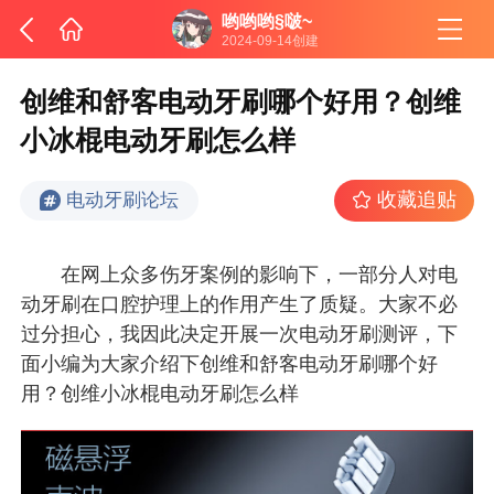
哟哟哟§啵~
2024-09-14创建
创维和舒客电动牙刷哪个好用？创维
小冰棍电动牙刷怎么样
收藏追贴
电动牙刷论坛
在网上众多伤牙案例的影响下，一部分人对电
动牙刷在口腔护理上的作用产生了质疑。大家不必
过分担心，我因此决定开展一次电动牙刷测评，下
面小编为大家介绍下创维和舒客电动牙刷哪个好
用？创维小冰棍电动牙刷怎么样