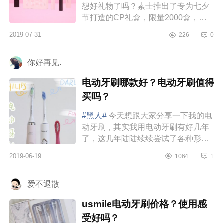
想好礼物了吗？素士推出了专为七夕
节打造的CP礼盒，限量2000盒，售
价538元，内含粉黑两款素士X3电动
2019-07-31
226
0
牙刷，还有十二张对应一天十二个时
辰的情诗书...
你好再见.
电动牙刷哪款好？电动牙刷值得
买吗？
#黑人#
今天想跟大家分享一下我的电
动牙刷，其实我用电动牙刷有好几年
了，这几年陆陆续续尝试了各种形式
的电动牙刷，所以今天想和大家分享
2019-06-19
1064
1
一下如何选择电动牙刷以及测评...
爱不退散
usmile电动牙刷价格？使用感
受好吗？