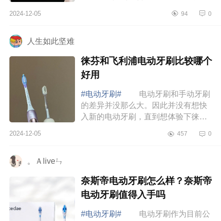
为大家介绍下爱丽歌电动牙刷怎么
2024-12-05
94
0
样？爱丽歌电动牙刷测评如何 爱
丽歌电动牙刷怎...
人生如此坚难
徕芬和飞利浦电动牙刷比较哪个
好用
#电动牙刷#
电动牙刷和手动牙刷
的差异并没那么大。因此并没有想快
入新的电动牙刷，直到想体验下徕芬
这款。下面小编为大家介绍下徕芬和
2024-12-05
457
0
飞利浦电动牙刷比较哪个好用 徕
芬和飞利浦...
。Ａliveㄣ
奈斯帝电动牙刷怎么样？奈斯帝
电动牙刷值得入手吗
#电动牙刷#
电动牙刷作为目前公