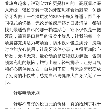
着凉爽起来，说到实力它更是杠杠的，高频震动深
入牙缝，轻松瓦解一夜的牙菌斑和食物残渣，仿佛
给牙齿做了一个深层次的SPA干净又舒适，而且不
同模式的切换，无论是敏感牙还是日常清洁，都能
找到最适合自己的那一档超贴心，它不仅仅是一把
牙刷，简直是口腔里的温柔小旋风，让我的每一个
清晨都充满活力与清新，防水设计也是满分，洗澡
时也能安心使用，让刷牙这件小事，变得更加随心
所欲，无拘无束。最心动的是它续航力超强，告别
频繁充电的烦恼，旅行出差，轻松携带，让好口气
和好心情伴你左右，自从用了它，每天刷牙都变成
了期待的小仪式，感觉自己离健康大白牙又近了一
步。
舒客电动牙刷
舒客不夸张的说百元的价格，真的给到了我千