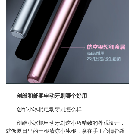
创维和舒客电动牙刷哪个好用
创维小冰棍电动牙刷怎么样
创维小冰棍电动牙刷这小巧精致的外观设计，
就像夏日里的一根清凉小冰棍，拿在手里心情都跟