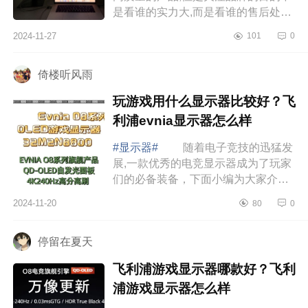
是看谁的实力大,而是看谁的售后处理
的更好，下面小编为大家介绍下红米
2024-11-27
101
0
显示器质量怎么样？红米和lg显示器
哪个更...
倚楼听风雨
玩游戏用什么显示器比较好？飞
利浦evnia显示器怎么样
#显示器#
随着电子竞技的迅猛发
展,一款优秀的电竞显示器成为了玩家
们的必备装备，下面小编为大家介绍
下玩游戏用什么显示器比较好？飞利
2024-11-20
80
0
浦evnia显示器怎么样 玩游戏用什
么显示...
停留在夏天
飞利浦游戏显示器哪款好？飞利
浦游戏显示器怎么样