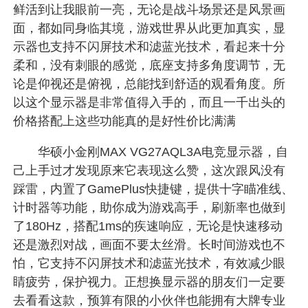
鲜活到让我眼前一亮，无论是战斗场景还是风景画
面，都如同身临其境，游戏世界从此更加真实，显
示器也支持不闪屏技术和滤蓝光技术，看起来十分
柔和，没有刺眼的感觉，底座支持多角度调节，无
论是仰视还是俯视，总能找到舒适的观看角度。所
以这个显示器是非常值得入手的，而且一千出头的
价格搭配上这些功能真的是好性价比满满
华硕小金刚MAX VG27AQL3A电竞显示器，自
己上手过才发现原来它表现这么赞，这次跟风没有
踩雷，内置了GamePlus快捷键，提供十字瞄准线、
计时器等功能，助你成为游戏高手，刷新率也做到
了180Hz，搭配1ms的疾速响应，无论是快速移动
还是激烈对战，画面不要太丝滑。长时间游戏也不
怕，它支持不闪屏技术和滤蓝光技术，有效减少眼
睛疲劳，保护视力。正想换显示器的朋友们一定要
去看看这款，预算有限的小伙伴也能拥有大牌专业