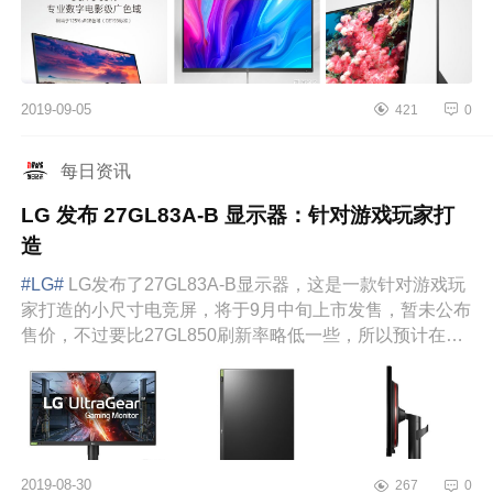
2019-09-05
421
0
每日资讯
LG 发布 27GL83A-B 显示器：针对游戏玩家打
造
#LG#
LG发布了27GL83A-B显示器，这是一款针对游戏玩
家打造的小尺寸电竞屏，将于9月中旬上市发售，暂未公布
售价，不过要比27GL850刷新率略低一些，所以预计在
3000左右。外观方面，...
2019-08-30
267
0