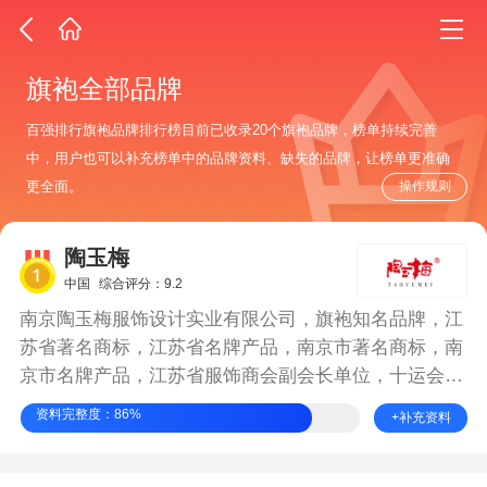
旗袍全部品牌
百强排行旗袍品牌排行榜目前已收录20个旗袍品牌，榜单持续完善
中，用户也可以补充榜单中的品牌资料、缺失的品牌，让榜单更准确
操作规则
更全面。
陶玉梅
中国
综合评分：9.2
南京陶玉梅服饰设计实业有限公司，旗袍知名品牌，江
苏省著名商标，江苏省名牌产品，南京市著名商标，南
京市名牌产品，江苏省服饰商会副会长单位，十运会指
定礼仪服饰。
资料完整度：86%
+补充资料