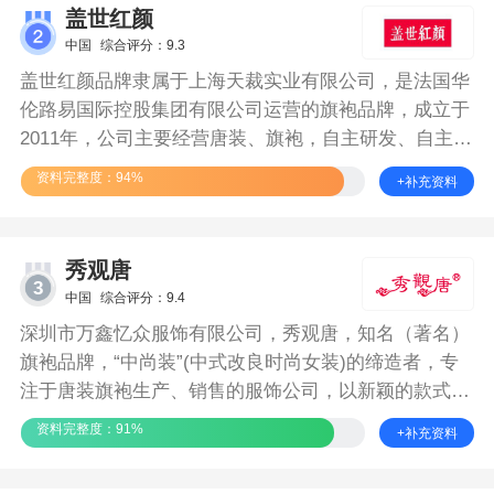
盖世红颜
中国
综合评分：9.3
盖世红颜品牌隶属于上海天裁实业有限公司，是法国华
伦路易国际控股集团有限公司运营的旗袍品牌，成立于
2011年，公司主要经营唐装、旗袍，自主研发、自主生
产、自主销售、所以，公司在市场的竞争力相当强。
资料完整度：94%
+补充资料
秀观唐
3
中国
综合评分：9.4
深圳市万鑫忆众服饰有限公司，秀观唐，知名（著名）
旗袍品牌，“中尚装”(中式改良时尚女装)的缔造者，专
注于唐装旗袍生产、销售的服饰公司，以新颖的款式设
计及高性价比深受消费者青睐。
资料完整度：91%
+补充资料