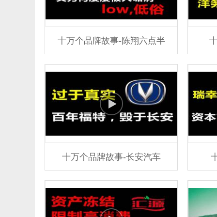
十万个品牌故事-陈翔六点半
十万个品牌故事-长安汽车