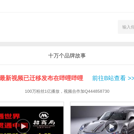
十万个品牌故事
最新视频已迁移发布在哔哩哔哩
前往B站查看 >
100万粉丝1亿播放，视频合作加Q444858730