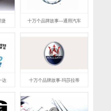
时捷
十万个品牌故事—通用汽车
一达
十万个品牌故事-玛莎拉蒂