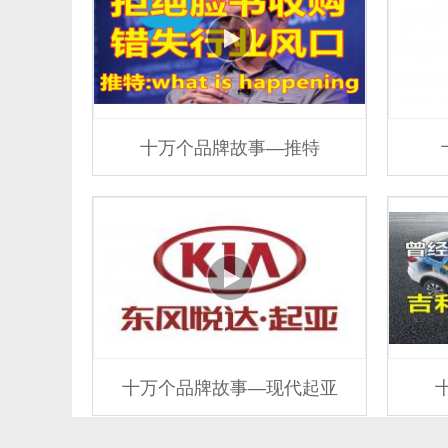
十万个品牌故事—推特
十万个品牌故事—现代起亚