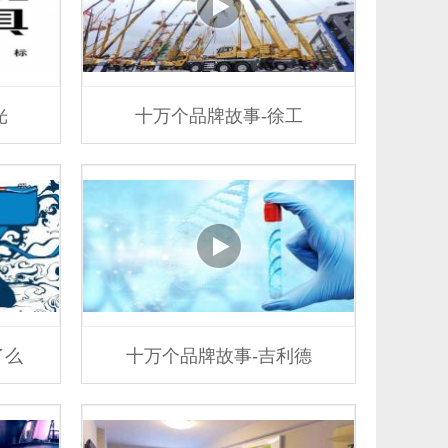
光
十万个品牌故事-徐工
了么
十万个品牌故事-吉利德