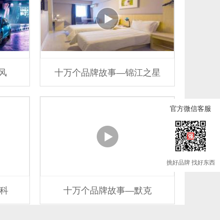
风
十万个品牌故事—锦江之星
官方微信客服
挑好品牌 找好东西
科
十万个品牌故事—默克