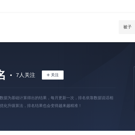
名
7
人关注
数据为基础计算得出的结果，每月更新一次，排名依靠数据说话相
优化升级算法，排名结果也会变得越来越精准！