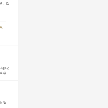
风格、低
有限公
于高端蚕
制造、