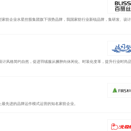
型家纺企业水星控股集团旗下强势品牌，我国家纺行业新锐品牌，集研发、设计
，设计风格简约自然，促进羽绒服从臃肿向休闲化、时装化变革，提升行业时尚
上最先进的品牌运作模式运营的知名家纺企业。