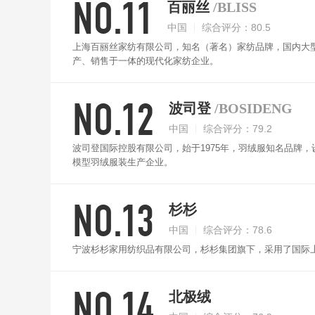
NO.11
百丽丝
/BLISS
中国
综合评分：80.5
上海百丽丝家纺有限公司，知名（著名）家纺品牌，国内大
产、销售于一体的现代化家纺企业。
NO.12
波司登
/BOSIDENG
中国
综合评分：79.2
波司登国际控股有限公司，始于1975年，羽绒服知名品牌
模型羽绒服装生产企业。
NO.13
杉杉
中国
综合评分：78.6
宁波杉杉家用纺织品有限公司，杉杉集团旗下，采用了国际
NO.14
北极绒