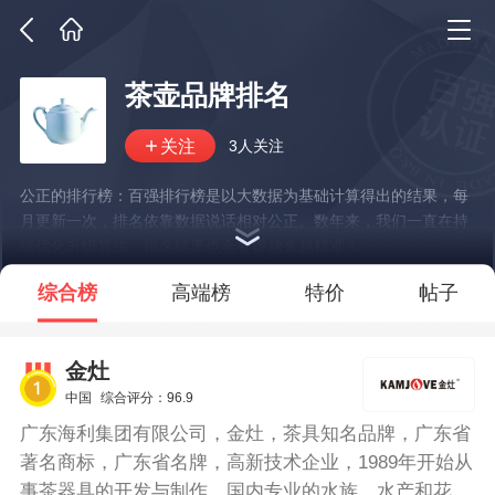
茶壶品牌排名
3人关注
公正的排行榜：百强排行榜是以大数据为基础计算得出的结果，每
月更新一次，排名依靠数据说话相对公正。数年来，我们一直在持
续优化升级算法，排名结果也会变得越来越精准！
*说明：仅展示部分数据
综合榜
高端榜
特价
帖子
金灶
中国
综合评分：96.9
广东海利集团有限公司，金灶，茶具知名品牌，广东省
著名商标，广东省名牌，高新技术企业，1989年开始从
事茶器具的开发与制作，国内专业的水族、水产和花园