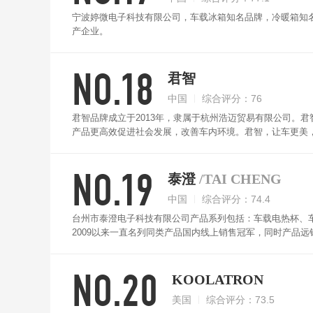
宁波婷微电子科技有限公司，车载冰箱知名品牌，冷暖箱知
产企业。
NO.18
君智
中国
综合评分：76
君智品牌成立于2013年，隶属于杭州浩迈贸易有限公司。
产品更高效促进社会发展，改善车内环境。君智，让车更美
NO.19
泰澄
/TAI CHENG
中国
综合评分：74.4
台州市泰澄电子科技有限公司产品系列包括：车载电热杯、车
2009以来一直名列同类产品国内线上销售冠军，同时产品
市场导向。
NO.20
KOOLATRON
美国
综合评分：73.5