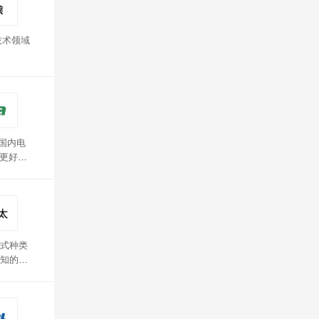
技术领域
国内电
破更好的
式种类
知的品