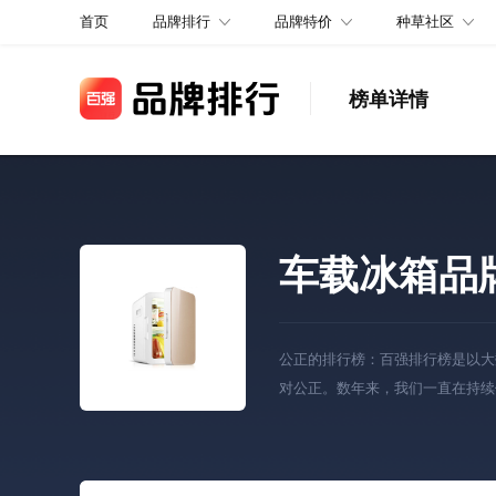
品牌排行
品牌特价
种草社区
首页
榜单详情
车载冰箱品
公正的排行榜：百强排行榜是以大
对公正。数年来，我们一直在持续