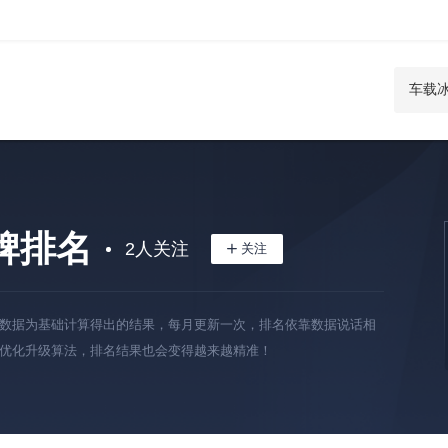
牌排名
2
人关注
数据为基础计算得出的结果，每月更新一次，排名依靠数据说话相
优化升级算法，排名结果也会变得越来越精准！