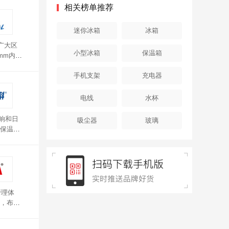
相关榜单推荐
迷你冰箱
冰箱
广大区
小型冰箱
保温箱
mm内。
精准控
手机支架
充电器
电线
水杯
响和日
吸尘器
玻璃
保温内
更迅速，
管理体
，布局
型，简