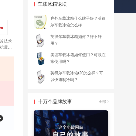
车载冰箱论坛
户外车载冰箱什么牌子好？英得
尔车载冰箱怎么样
英得尔车载冰箱如何？好不好
制冷技术
用？
抗震防
美固车载冰箱如何使用？可以在
家使用吗？
英得尔车载冰箱t20怎么样？可
以快速制冷吗？
十万个品牌故事
全部