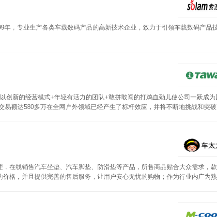
999年，专业生产各类车载数码产品的高新技术企业，致力于引领车载数码产品
我们以创新的经营模式+年轻有活力的团队+敢拼敢闯的打鸡血劲儿使公司一跃成为
十一交易额达580多万在全网户外领域已经产生了标杆效应，并将不断地挑战和突
理，在线销售汽车坐垫、汽车脚垫、防滑垫等产品，所售商品贴合大众需求，款
的价格，并且提供完善的售后服务，让用户安心无忧的购物；作为行业内广为熟
顾客们的喜爱。