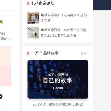
电动窗帘论坛
电动窗帘该如何选 电动窗帘安装
全攻略
电动窗帘百科：电动窗帘怎么选
务顾
购以及电动窗帘怎么保养
直观的产
在话
手机控
十万个品牌故事
全部
百万粉丝，视频合作加Q444858730