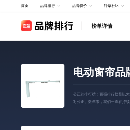
品牌排行
品牌特价
种草社区
首页
榜单详情
电动窗帘品
公正的排行榜：百强排行榜是以大
对公正。数年来，我们一直在持续