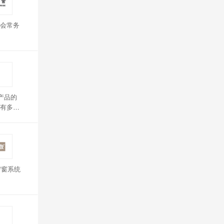
会常务
产品的
有多元
统具有
帘窗系统