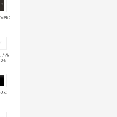
宝的代
司，产品
设有产
供应