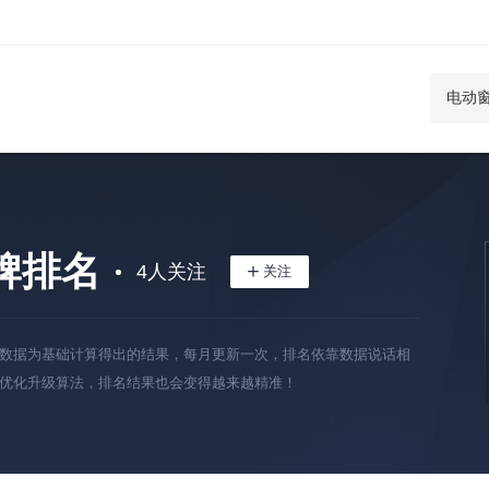
牌排名
4
人关注
数据为基础计算得出的结果，每月更新一次，排名依靠数据说话相
优化升级算法，排名结果也会变得越来越精准！