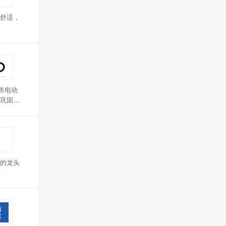
舒适，
售电动
巩固了
的龙头