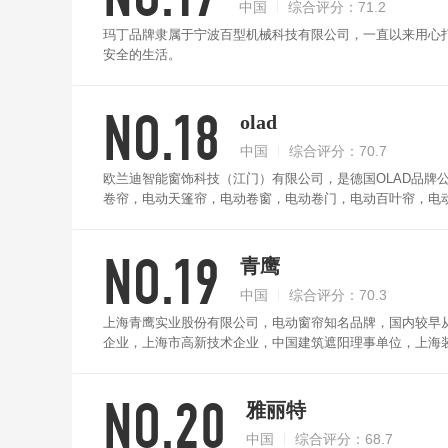
中国
综合评分：71.2
玛丁品牌隶属于宁波百型机械科技有限公司，一直以来用心
安全的生活。
NO.18
olad
中国
综合评分：70.7
欧兰迪智能窗饰科技（江门）有限公司，是德国OLAD品牌
卷帘，电动天篷帘，电动卷窗，电动卷门，电动百叶帘，电
OLAD欧兰迪品牌在中国的地位。
NO.19
青鹰
中国
综合评分：70.3
上海青鹰实业股份有限公司，电动窗帘知名品牌，国内较早
企业，上海市高新技术企业，中国建筑遮阳理事单位，上海
NO.20
雅丽特
中国
综合评分：68.7