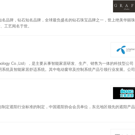
知名品牌，钻石知名品牌，全球最负盛名的钻石珠宝品牌之一，世上绝美华丽珠
计、工艺闻名于世。
Technology Co.,Ltd），是主要从事智能家居研发、生产、销售为一体的科技型公
明系统及智能家居舒适系统。其中电动窗帘及控制系统产品引领行业发展。公司
的售前、售中、售后服务，让客户和消费者真正放心。
与制定遮阳行业标准的制定，中国遮阳协会会员单位，东北地区领先的遮阳产品