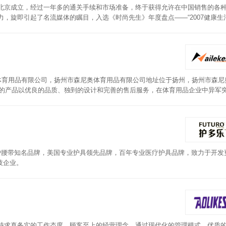
在北京成立，经过一年多的通关手续和市场准备，终于获得允许在中国销售的各
力，旋即引起了名流媒体的瞩目，入选《时尚先生》年度盘点——“2007健康生
尼奥体育用品有限公司，扬州市森尼奥体育用品有限公司地址位于扬州，扬州市森尼
奥的产品以优良的品质、独到的设计和完善的售后服务，在体育用品企业中异军
护膝-护腰带知名品牌，美国专业护具领先品牌，百年专业医疗护具品牌，致力于开发
技企业。
司坚持求真务实的工作态度，顾客至上的经营理念，通过现代化的管理模式、优质