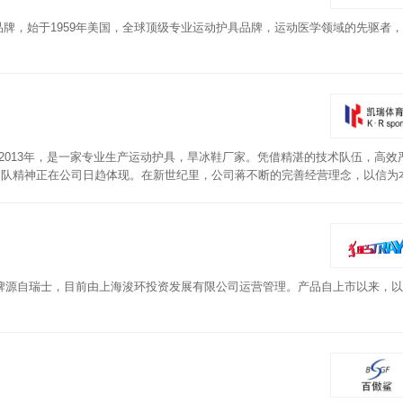
护具品牌，始于1959年美国，全球顶级专业运动护具品牌，运动医学领域的先驱者
立于2013年，是一家专业生产运动护具，旱冰鞋厂家。凭借精湛的技术队伍，高效
团队精神正在公司日趋体现。在新世纪里，公司蒋不断的完善经营理念，以信为
进行操作。
牌源自瑞士，目前由上海浚环投资发展有限公司运营管理。产品自上市以来，以