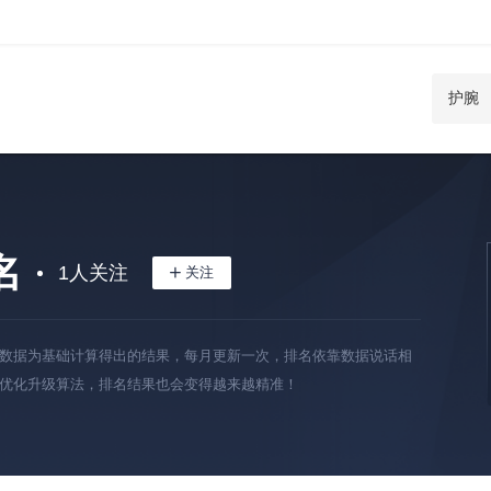
名
1
人关注
数据为基础计算得出的结果，每月更新一次，排名依靠数据说话相
优化升级算法，排名结果也会变得越来越精准！