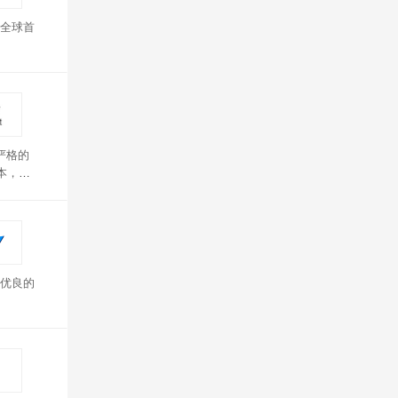
，全球首
严格的
本，以
优良的