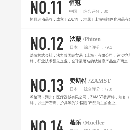
NO.11
恒冠
中国
综合评分：80
恒冠运动品牌，成立于2014年，隶属于上海锐翔体育用品
NO.12
法藤
/Phiten
日本
综合评分：79.1
法藤株式会社，法力藤国际贸易（上海）有限公司，运动护具
牌，行业技术领先企业，全球最著名的钛健康产品生产商之
NO.13
赞斯特
/ZAMST
日本
综合评分：77.8
希格玛（湖州）医疗器械有限公司，ZAMST赞斯特，知名
牌，以生产石膏、护具等的“外固定”产品为主的企业。
NO.14
慕乐
/Mueller