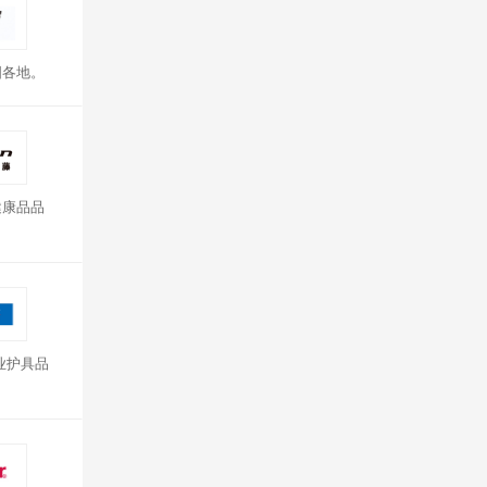
国各地。
健康品品
业护具品