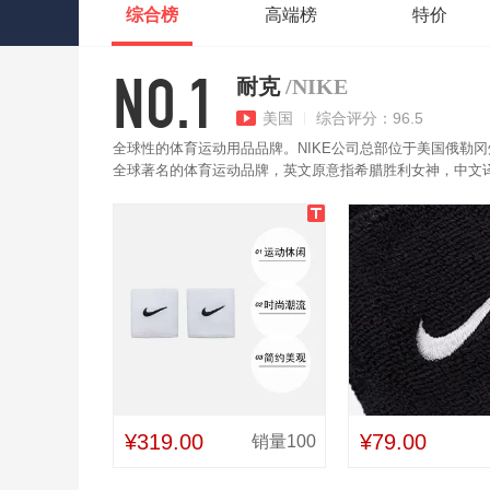
综合榜
高端榜
特价
NO.1
耐克
/NIKE
美国
综合评分：96.5
全球性的体育运动用品品牌。NIKE公司总部位于美国俄勒
全球著名的体育运动品牌，英文原意指希腊胜利女神，中文译为
好，不紧勒，舒适运动。
¥319.00
¥79.00
销量100