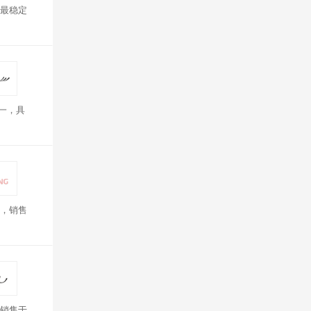
最稳定
一，具
，销售
销售于