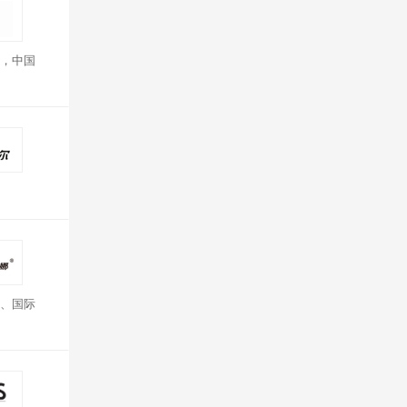
，中国
、国际