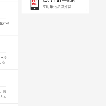
、生产和
销网络，
可选，
、简
工艺，