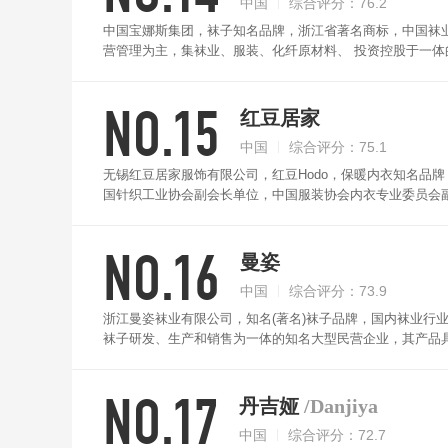
中国
综合评分：76.2
中国宝娜斯集团，袜子知名品牌，浙江省著名商标，中国袜
营管理为主，集袜业、服装、化纤原材料、 投资控股于一体
NO.15
红豆居家
中国
综合评分：75.1
无锡红豆居家服饰有限公司，红豆Hodo，保暖内衣知名品
国针织工业协会副会长单位，中国服装协会内衣专业委员会
NO.16
曼姿
中国
综合评分：73.9
浙江曼姿袜业有限公司，知名(著名)袜子品牌，国内袜业行
袜子研发、生产和销售为一体的知名大型民营企业，其产品
NO.17
丹吉娅
/Danjiya
中国
综合评分：72.7