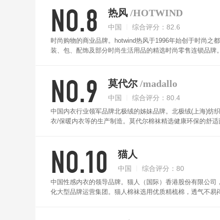
NO.8
热风
/HOTWIND
中国
综合评分：82.6
时尚购物的商业品牌。hotwind热风于1996年始创于
装、包、配饰及部分时尚生活用品的精选时尚零售连锁品牌
NO.9
莫代尔
/madallo
中国
综合评分：80.4
中国内衣行业领军品牌北极绒的姊妹品牌。北极绒(上海)纺织科
衣/保暖内衣等的生产制造。莫代尔棉袜精选健康环保的舒
且多款多色式可选。
NO.10
猫人
中国
综合评分：80
中国性感内衣的领导品牌。猫人（国际）香港股份有限公司，
化大型品牌运营集团。猫人棉袜选用优质精梳棉，透气不易
且穿着不易磨坏，经久耐用。