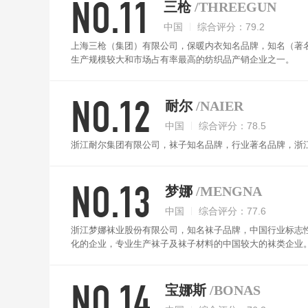
NO.11
三枪
/THREEGUN
中国
综合评分：79.2
上海三枪（集团）有限公司，保暖内衣知名品牌，知名（著
生产规模较大和市场占有率最高的纺织品产销企业之一。
NO.12
耐尔
/NAIER
中国
综合评分：78.5
浙江耐尔集团有限公司，袜子知名品牌，行业著名品牌，浙
NO.13
梦娜
/MENGNA
中国
综合评分：77.6
浙江梦娜袜业股份有限公司，知名袜子品牌，中国行业标志
化的企业，专业生产袜子及袜子材料的中国较大的袜类企业
NO.14
宝娜斯
/BONAS