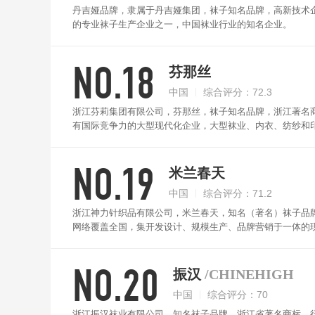
丹吉娅品牌，隶属于丹吉娅集团，袜子知名品牌，高新技术
的专业袜子生产企业之一，中国袜业行业的知名企业。
NO.18
芬那丝
中国
综合评分：72.3
浙江芬莉集团有限公司，芬那丝，袜子知名品牌，浙江著名商
有国际竞争力的大型现代化企业，大型袜业、内衣、纺纱和
NO.19
米兰春天
中国
综合评分：71.2
浙江神力针织品有限公司，米兰春天，知名（著名）袜子品
网络覆盖全国，集开发设计、规模生产、品牌营销于一体的
NO.20
振汉
/CHINEHIGH
中国
综合评分：70
浙江振汉袜业有限公司，知名袜子品牌，浙江省著名商标，