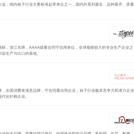
企业，国内袜子行业主要标准起草单位之一，国内外系列最全、品种最齐、质量
标，浙江名牌，AAAA级重合同守信用单位，全球规模较大的专业生产企业之
印染生产与出口的基地。
牌，全国消费者满意品牌，守合同重信用企业，袜子行业极具竞争力和潜力企业
现代化针棉企业。
行业知名品牌，质量信得过单位，中国袜业影响力品牌，集科研、生产、检测、