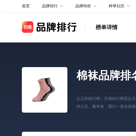
品牌排行
品牌特价
种草社区
首页
榜单详情
棉袜品牌排
公正的排行榜：百强排行榜是以大
对公正。数年来，我们一直在持续