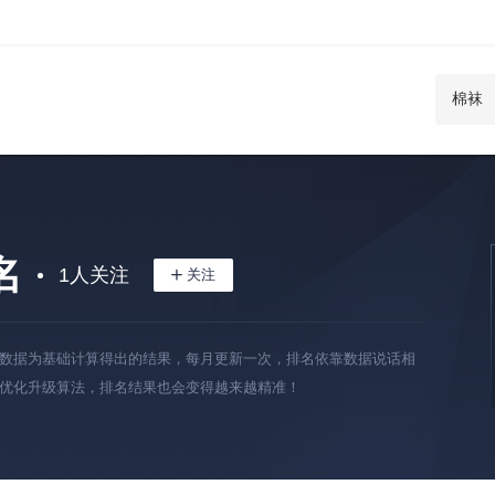
名
1
人关注
数据为基础计算得出的结果，每月更新一次，排名依靠数据说话相
优化升级算法，排名结果也会变得越来越精准！