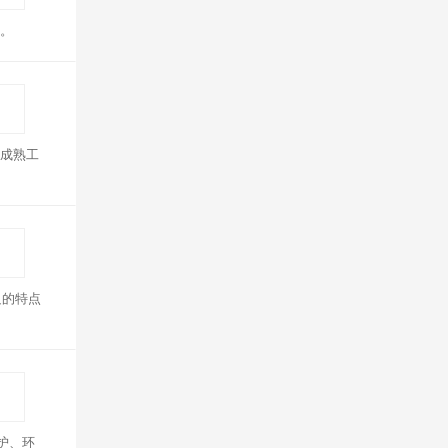
名。
成熟工
足的特点
护、环