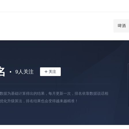
名
9
人关注
数据为基础计算得出的结果，每月更新一次，排名依靠数据说话相
优化升级算法，排名结果也会变得越来越精准！