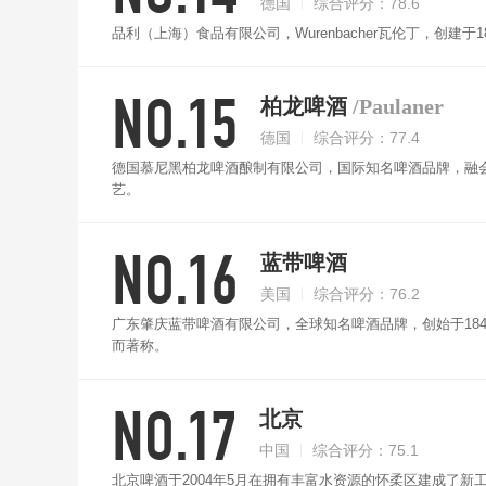
德国
综合评分：78.6
品利（上海）食品有限公司，Wurenbacher瓦伦丁，创
NO.15
柏龙啤酒
/Paulaner
德国
综合评分：77.4
德国慕尼黑柏龙啤酒酿制有限公司，国际知名啤酒品牌，融
艺。
NO.16
蓝带啤酒
美国
综合评分：76.2
广东肇庆蓝带啤酒有限公司，全球知名啤酒品牌，创始于18
而著称。
NO.17
北京
中国
综合评分：75.1
北京啤酒于2004年5月在拥有丰富水资源的怀柔区建成了