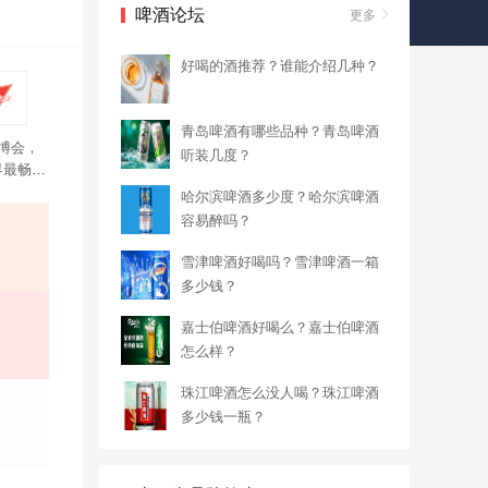
啤酒论坛
更多
好喝的酒推荐？谁能介绍几种？
青岛啤酒有哪些品种？青岛啤酒
世博会，
听装几度？
界最畅
低温储
哈尔滨啤酒多少度？哈尔滨啤酒
容易醉吗？
雪津啤酒好喝吗？雪津啤酒一箱
多少钱？
嘉士伯啤酒好喝么？嘉士伯啤酒
怎么样？
珠江啤酒怎么没人喝？珠江啤酒
多少钱一瓶？