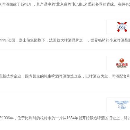
啤酒始建于1941年，其产品中的“北京白牌”长期以来受到各界的青睐。在拥有
产品上市了。
4，源自1644年法国，嘉士伯集团旗下，法国较大啤酒品牌之一，世界畅销的小麦啤酒品
，高新技术企业，国内领先的纯生啤酒啤酒酿造企业，以啤酒业为主，啤酒配套
立于1906年，位于比利时的根特市的一片从1654年就开始酿造啤酒的旧址上，所