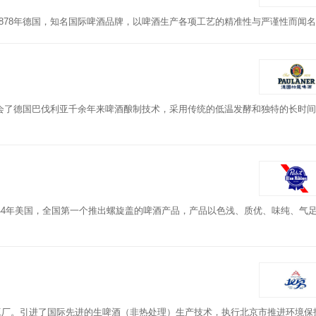
建于1878年德国，知名国际啤酒品牌，以啤酒生产各项工艺的精准性与严谨性而闻
会了德国巴伐利亚千余年来啤酒酿制技术，采用传统的低温发酵和独特的长时间
44年美国，全国第一个推出螺旋盖的啤酒产品，产品以色浅、质优、味纯、气
新工厂。引进了国际先进的生啤酒（非热处理）生产技术，执行北京市推进环境保