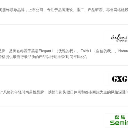
休闲服饰领导品牌，上市公司，专注于品牌建设、推广、产品研发、零售网络建
名称源于英语Elegant I （优雅的我）、Faith I （自信的我）、Natural
格提供最流行最品质的产品以行动推崇“时尚平民化”。
国设计风格的年轻时尚男性品牌，以都市街头假日休闲和都市商旅为主的风格深受