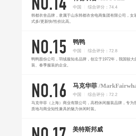
NO.14
中国
综合评分：74.4
韩都衣舍品牌，隶属于山东韩都衣舍电商集团有限公司，女装
式多/更新快/性价比高。
NO.15
鸭鸭
中国
综合评分：72.8
鸭鸭股份公司，羽绒服知名品牌，创立于1972年，我国较
装、春季服装的企业。
NO.16
马克华菲
/MarkFairwha
中国
综合评分：72.2
马克华菲（上海）商业有限公司，高档休闲服装品牌，专为
质地与商业知性兼具的魅力休闲时装。
NO.17
美特斯邦威