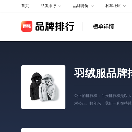
品牌排行
品牌特价
种草社区
首页
榜单详情
羽绒服品牌
公正的排行榜：百强排行榜是以大
对公正。数年来，我们一直在持续