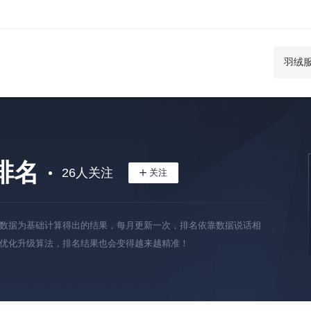
排名
26
人关注
数据为基础计算得出的结果，每月更新一次，排名依靠数据说话相
优化升级算法，排名结果也会变得越来越精准！