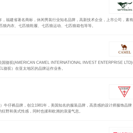
990年，福建省著名商标，休闲男装行业知名品牌，高新技术企业，上市公司，素有
七匹狼内衣、七匹狼鞋履、七匹狼运动、七匹狼箱包等等。
ERICAN CAMEL INTERNATIONAL INVEST ENTERPRISE LTD
EL骆驼）在亚太地区的品牌运作业务。
名）牛仔裤品牌，创立1981年，美国知名的服装品牌，高质感的设计师服饰品牌
的狂野和美式性感，同时也揉和欧洲的浪漫气息。