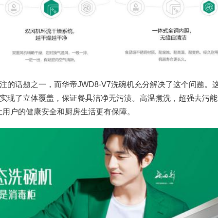
的话题之一，而华帝JWD8-V7洗碗机充分解决了这个问题。
实现了立体覆盖，保证餐具洁净无污渍。高温煮洗，超强去污能
，让用户的健康安全和厨房生活更有保障。