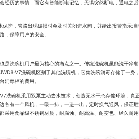
会经历的事情，而它有智能断电记忆，无惧突然断电，通电之后
漏水保护，管路出现破损时会及时关闭进水阀，并给出报警指示;自
路，保障用户的安全。
也是洗碗机用户最为核心的痛点之一。传统洗碗机虽能洗干净餐
WD8-V7洗碗机区别于其他洗碗机，它集洗碗消毒存储于一身
台消毒柜的费用。
-V7洗碗机采用双泵主动去水技术，创造无水干态存储环境，真
边各有一个风机，一吸一排，一进一出，定时换气通风，保证腔
部采用食品级不锈钢材质，耐腐蚀、耐高温、耐变色、经久耐用