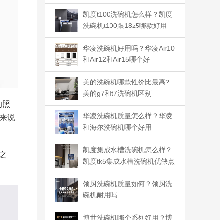
凯度t100洗碗机怎么样？凯度
洗碗机t100跟18z5哪款好用
华凌洗碗机好用吗？华凌Air10
和Air12和Air15哪个好
美的洗碗机哪款性价比最高?
美的g7和t7洗碗机区别
的照
华凌洗碗机质量怎么样？华凌
来说
和海尔洗碗机哪个好用
凯度集成水槽洗碗机怎么样？
之
凯度tk5集成水槽洗碗机优缺点
领厨洗碗机质量如何？领厨洗
碗机耐用吗
博世洗碗机哪个系列好用？博