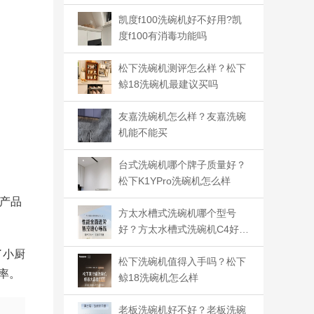
凯度f100洗碗机好不好用?凯
度f100有消毒功能吗
松下洗碗机测评怎么样？松下
鲸18洗碗机最建议买吗
友嘉洗碗机怎么样？友嘉洗碗
机能不能买
台式洗碗机哪个牌子质量好？
松下K1YPro洗碗机怎么样
产品
方太水槽式洗碗机哪个型号
好？方太水槽式洗碗机C4好用
吗
了小厨
松下洗碗机值得入手吗？松下
率。
鲸18洗碗机怎么样
老板洗碗机好不好？老板洗碗