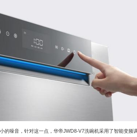
的噪音，针对这一点，华帝JWD8-V7洗碗机采用了智能变频