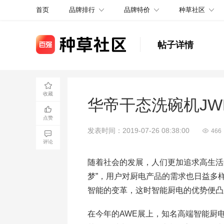
品牌排行
品牌特价
种草社区
首页
帖子详情
收藏
华帝干态洗碗机JWD
点赞
发表时间：2019-07-26 08:38:00
466
评论
随着社会的发展，人们更加追求高生活
梦”，用户对厨电产品的需求也日益多
智能的变革，这时智能厨电的优势便凸
在今年的AWE展上，知名高端智能厨电