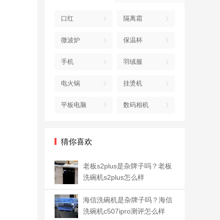
口红
隔离霜
微波炉
保温杯
手机
羽绒服
电火锅
挂烫机
平板电脑
数码相机
猜你喜欢
老板s2plus是杂牌子吗？老板
洗碗机s2plus怎么样
海信洗碗机是杂牌子吗？海信
洗碗机c507ipro测评怎么样