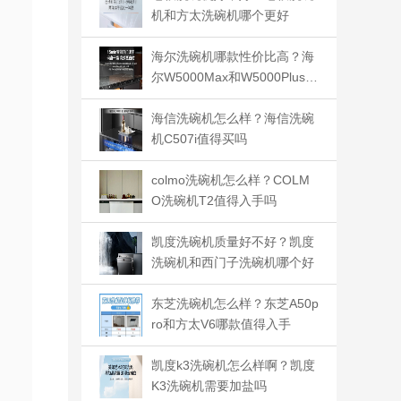
机和方太洗碗机哪个更好
海尔洗碗机哪款性价比高？海
尔W5000Max和W5000Plus哪
款值得入手
海信洗碗机怎么样？海信洗碗
机C507i值得买吗
colmo洗碗机怎么样？COLM
O洗碗机T2值得入手吗
凯度洗碗机质量好不好？凯度
洗碗机和西门子洗碗机哪个好
东芝洗碗机怎么样？东芝A50p
ro和方太V6哪款值得入手
凯度k3洗碗机怎么样啊？凯度
K3洗碗机需要加盐吗