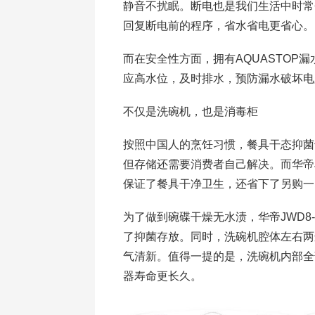
静音不扰眠。断电也是我们生活中时常
回复断电前的程序，省水省电更省心。
而在安全性方面，拥有AQUASTOP
应高水位，及时排水，预防漏水破坏电
不仅是洗碗机，也是消毒柜
按照中国人的烹饪习惯，餐具干态抑菌
但存储还需要消费者自己解决。而华帝J
保证了餐具干净卫生，还省下了另购一
为了做到碗碟干燥无水渍，华帝JWD8
了抑菌存放。同时，洗碗机腔体左右两
气清新。值得一提的是，洗碗机内部全
器寿命更长久。