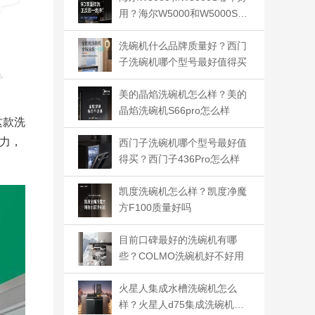
用？海尔W5000和W5000S哪
款更有性价比
洗碗机什么品牌质量好？西门
子洗碗机哪个型号最好值得买
美的晶焰洗碗机怎么样？美的
晶焰洗碗机S66pro怎么样
这款洗
力，
西门子洗碗机哪个型号最好值
得买？西门子436Pro怎么样
凯度洗碗机怎么样？凯度净魔
方F100质量好吗
目前口碑最好的洗碗机有哪
些？COLMO洗碗机好不好用
火星人集成水槽洗碗机怎么
样？火星人d75集成洗碗机好