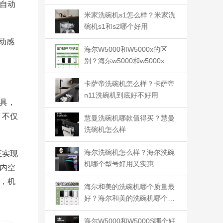
吗
自动
米家洗碗机s1怎么样？米家洗
碗机s1和s2哪个好用
动感
海尔W5000和W5000x的区
别？海尔w5000和w5000x和w
5000s哪款好用
卡萨帝洗碗机怎么样？卡萨帝
n11洗碗机到底好不好用
具，
，不仅
慧曼洗碗机哪款值得买？慧曼
洗碗机怎么样
海尔洗碗机怎么样？海尔洗碗
正实现
机哪个型号好用又实惠
内空
，机
海尔和美的洗碗机哪个质量最
好？海尔和美的洗碗机哪个型
号好
海尔W5000和W5000S哪个好