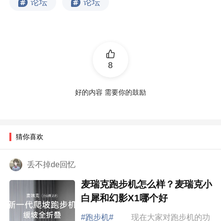
论坛
论坛
8
好的内容 需要你的鼓励
猜你喜欢
丢不掉de回忆
麦瑞克跑步机怎么样？麦瑞克小
白犀和幻影X1哪个好
#跑步机#
现在大家对跑步机的功