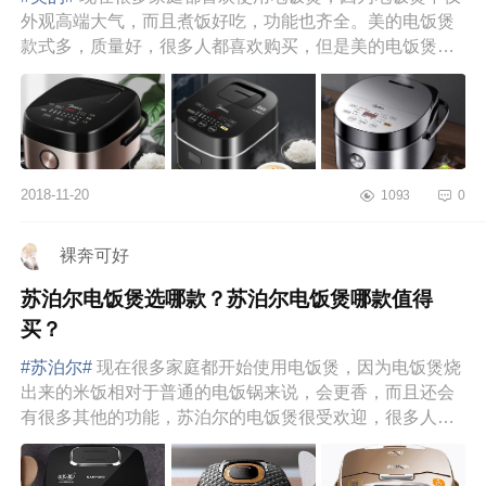
外观高端大气，而且煮饭好吃，功能也齐全。美的电饭煲
款式多，质量好，很多人都喜欢购买，但是美的电饭煲的
型号和款式各有不...
2018-11-20
1093
0
裸奔可好
苏泊尔电饭煲选哪款？苏泊尔电饭煲哪款值得
买？
#苏泊尔#
现在很多家庭都开始使用电饭煲，因为电饭煲烧
出来的米饭相对于普通的电饭锅来说，会更香，而且还会
有很多其他的功能，苏泊尔的电饭煲很受欢迎，很多人都
喜欢使用苏泊尔电饭...