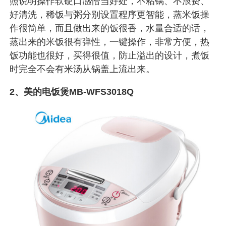
照说明操作软硬口感恰当好处，不粘锅、不浪费、
好清洗，稀饭与粥分别设置程序更智能，蒸米饭操
作很简单，而且做出来的饭很香，水量合适的话，
蒸出来的米饭很有弹性，一键操作，非常方便，热
饭功能也很好，买得很值，防止溢出的设计，煮饭
时完全不会有米汤从锅盖上流出来。
2、美的电饭煲MB-WFS3018Q