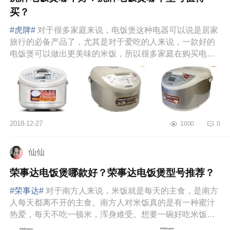
买？
#虎牌#
对于很多家庭来说，电饭煲这种电器可以说是居家
旅行的必备产品了，尤其是对于爱吃的人来说，一款好的
电饭煲可以做出更美味的米饭，所以很多家庭在购买电饭
煲时，总是会对比...
2018-12-27
1000
0
仙仙
荣事达电饭煲哪款好？荣事达电饭煲型号推荐？
#荣事达#
对于南方人来说，米饭就是每天的主食，是南方
人每天都离不开的主食。南方人对米饭真的是有一种蜜汁
热爱，每天不吃一顿米，浑身难受。想要一碗好吃米饭，
不仅需要好的大米，...