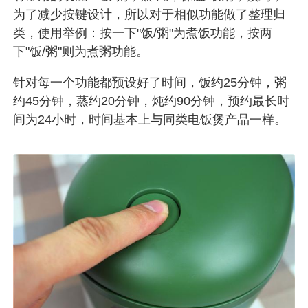
为了减少按键设计，所以对于相似功能做了整理归
类，使用举例：按一下"饭/粥"为煮饭功能，按两
下"饭/粥"则为煮粥功能。
针对每一个功能都预设好了时间，饭约25分钟，粥
约45分钟，蒸约20分钟，炖约90分钟，预约最长时
间为24小时，时间基本上与同类电饭煲产品一样。