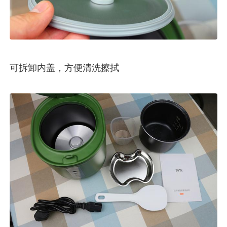
可拆卸内盖，方便清洗擦拭