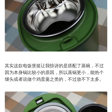
其实这款电饭煲挺让我惊讶的是搭配了蒸碗，不过
因为本身锅比较小的原因，所以蒸锅更小，能热个
馒头或者说做个鸡蛋羹之类的，不过放不下太多。