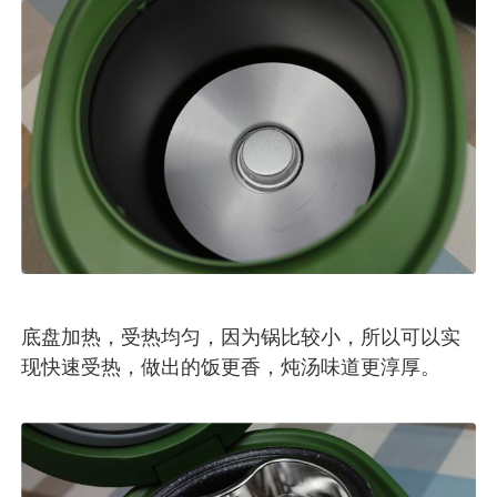
底盘加热，受热均匀，因为锅比较小，所以可以实
现快速受热，做出的饭更香，炖汤味道更淳厚。