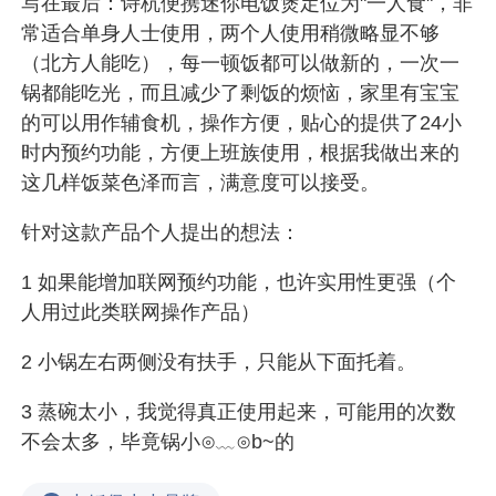
写在最后：诗杭便携迷你电饭煲定位为"一人食"，非
常适合单身人士使用，两个人使用稍微略显不够
（北方人能吃），每一顿饭都可以做新的，一次一
锅都能吃光，而且减少了剩饭的烦恼，家里有宝宝
的可以用作辅食机，操作方便，贴心的提供了24小
时内预约功能，方便上班族使用，根据我做出来的
这几样饭菜色泽而言，满意度可以接受。
针对这款产品个人提出的想法：
1 如果能增加联网预约功能，也许实用性更强（个
人用过此类联网操作产品）
2 小锅左右两侧没有扶手，只能从下面托着。
3 蒸碗太小，我觉得真正使用起来，可能用的次数
不会太多，毕竟锅小⊙﹏⊙b~的