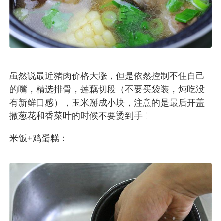
虽然说最近猪肉价格大涨，但是依然控制不住自己
的嘴，精选排骨，莲藕切段（不要买袋装，炖吃没
有新鲜口感），玉米掰成小块，注意的是最后开盖
撒葱花和香菜叶的时候不要烫到手！
米饭+鸡蛋糕：