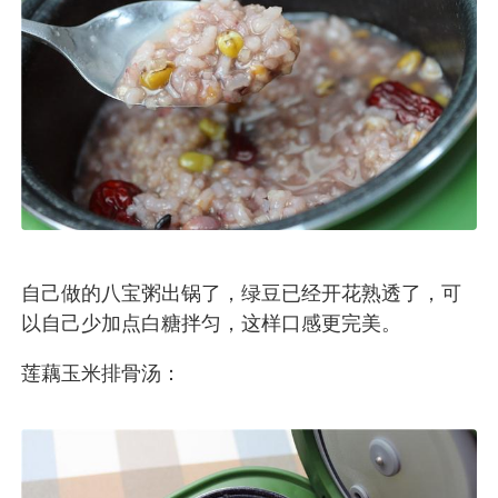
自己做的八宝粥出锅了，绿豆已经开花熟透了，可
以自己少加点白糖拌匀，这样口感更完美。
莲藕玉米排骨汤：