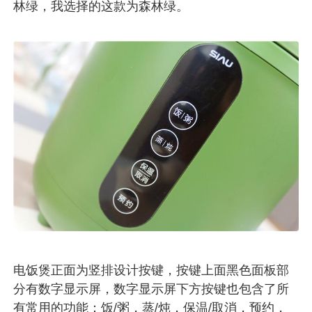
林绿，我选择的这款为森林绿。
电饭煲正面为竖排设计按键，按键上面黑色面板部
分有数字显示屏，数字显示屏下方按键也包含了所
有常用的功能：饭/粥，蒸/炖，保温/取消，预约，