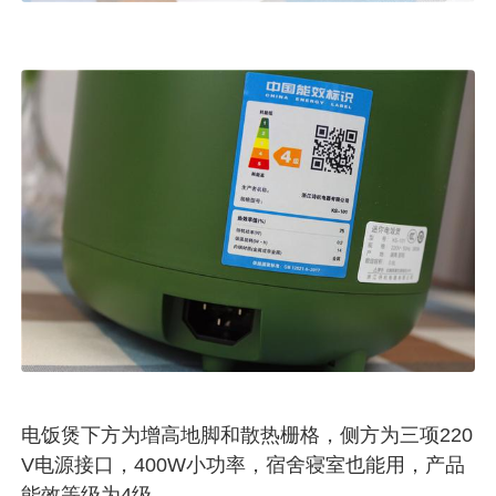
电饭煲下方为增高地脚和散热栅格，侧方为三项220
V电源接口，400W小功率，宿舍寝室也能用，产品
能效等级为4级。