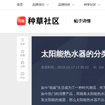
品牌排行
品牌特价
种草社区
首页
帖子详情
目录
太阳能热水器的分
收藏
点赞
发表时间：2019-12-17 17:30:22
214
评论
如今“低碳”生活成为了一种时代潮流，
如今热门的消费产品，而随着太阳能热水
装太阳能的难题，那么太阳能热水器不出