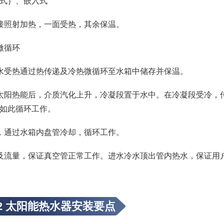
式｝、嵌入式
接照射加热，一面受热，其余保温。
微循环
水受热通过热传递及冷热微循环至水箱中储存并保温。
太阳热能后，介质汽化上升，冷凝段置于水中。在冷凝段受冷，
如此循环工作。
，通过水箱内盘管冷却，循环工作。
及流量，保证真空管正常工作。进水冷水顶出管内热水，保证用
2
太阳能热水器安装要点