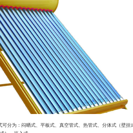
式可分为：闷晒式、平板式、真空管式、热管式、分体式（壁挂