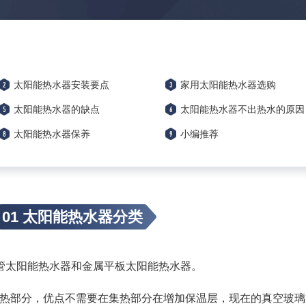
2
3
太阳能热水器安装要点
家用太阳能热水器选购
5
6
太阳能热水器的缺点
太阳能热水器不出热水的原因
8
9
太阳能热水器保养
小编推荐
01
太阳能热水器分类
管太阳能热水器和金属平板太阳能热水器。
热部分，优点不需要在集热部分在增加保温层，现在的真空玻璃