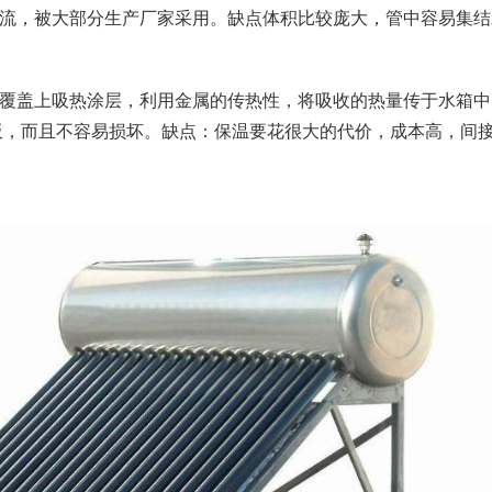
流，被大部分生产厂家采用。缺点体积比较庞大，管中容易集结
覆盖上吸热涂层，利用金属的传热性，将吸收的热量传于水箱中
板，而且不容易损坏。缺点：保温要花很大的代价，成本高，间