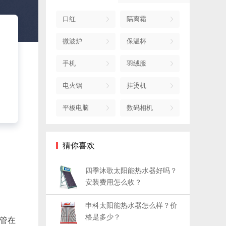
口红
隔离霜
微波炉
保温杯
手机
羽绒服
电火锅
挂烫机
平板电脑
数码相机
猜你喜欢
四季沐歌太阳能热水器好吗？
安装费用怎么收？
申科太阳能热水器怎么样？价
格是多少？
管在