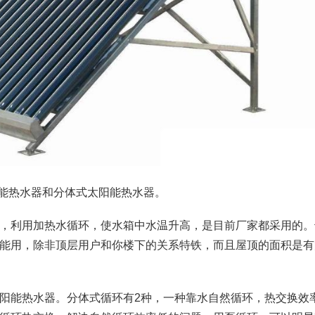
阳能热水器和分体式太阳能热水器。
，利用加热水循环，使水箱中水温升高，是目前厂家都采用的。
能用，除非顶层用户和你楼下的关系特铁，而且屋顶的面积是有
阳能热水器。分体式循环有2种，一种靠水自然循环，热交换效