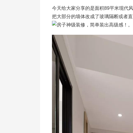
今天给大家分享的是面积89平米现代
把大部分的墙体改成了玻璃隔断或者直
。