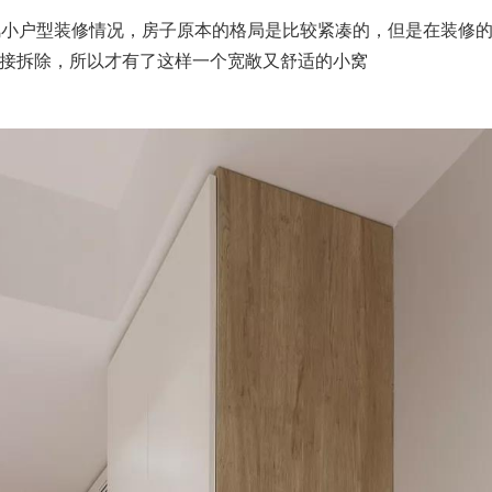
风小户型装修情况，房子原本的格局是比较紧凑的，但是在装修
接拆除，所以才有了这样一个宽敞又舒适的小窝