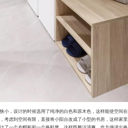
狭小，设计的时候选用了纯净的白色和原木色，这样能使空间在
，考虑到空间有限，直接将小阳台改成了小型的书房，这样家里
计了一个衣帽柜和一个换鞋凳，这样既整洁清爽，也方便进出换