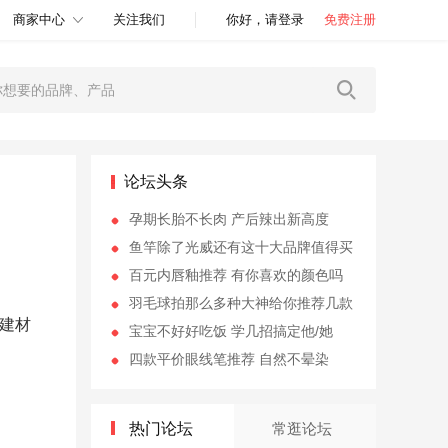
商家中心
关注我们
你好，请登录
免费注册
论坛头条
孕期长胎不长肉 产后辣出新高度
鱼竿除了光威还有这十大品牌值得买
百元内唇釉推荐 有你喜欢的颜色吗
羽毛球拍那么多种大神给你推荐几款
建材
宝宝不好好吃饭 学几招搞定他/她
四款平价眼线笔推荐 自然不晕染
热门论坛
常逛论坛