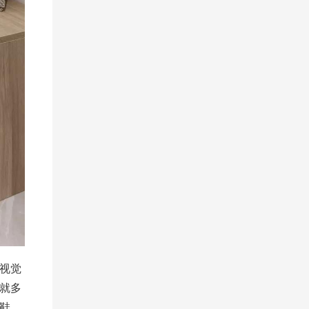
视觉
就多
鞋