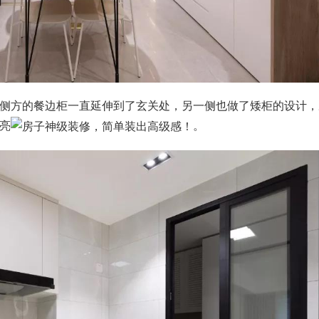
侧方的餐边柜一直延伸到了玄关处，另一侧也做了矮柜的设计，
亮
。