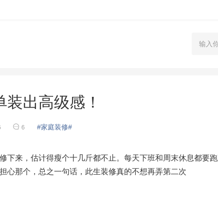
单装出高级感！
#家庭装修#
6
6
修下来，估计得瘦个十几斤都不止。每天下班和周末休息都要跑
担心那个，总之一句话，此生装修真的不想再弄第二次