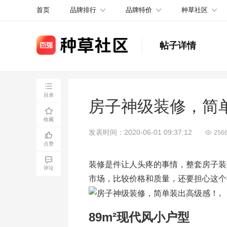
品牌排行
品牌特价
种草社区
首页
帖子详情
目录
房子神级装修，简
收藏
发表时间：2020-06-01 09:37:12
256
点赞
装修是件让人头疼的事情，整套房子装
评论
市场，比较价格和质量，还要担心这个
。
89m²现代风小户型