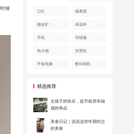
的时候
口红
隔离霜
微波炉
保温杯
手机
羽绒服
电火锅
挂烫机
平板电脑
数码相机
精选推荐
女孩子的快乐，提升租房幸福
感的单品
美食日记｜说说这些年我吃过
的美食