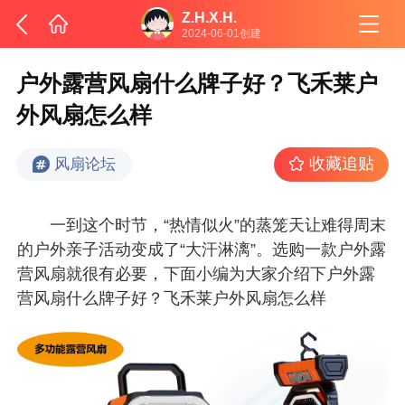
Z.H.X.H.
2024-06-01创建
户外露营风扇什么牌子好？飞禾莱户
外风扇怎么样
收藏追贴
风扇论坛
一到这个时节，“热情似火”的蒸笼天让难得周末
的户外亲子活动变成了“大汗淋漓”。选购一款户外露
营风扇就很有必要，下面小编为大家介绍下户外露
营风扇什么牌子好？飞禾莱户外风扇怎么样