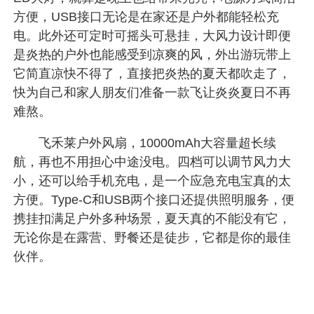
方便，USB接口无论是在家还是户外都能轻松充
电。此外还可定时可摇头可悬挂，大风力设计即便
是炎热的户外也能感受到凉爽的风，外出游玩带上
它简直凉快不得了，直接把炎热的夏天都吹走了，
快为自己和家人朋友们准备一款飞让炎炎夏日不再
难熬。
飞禾莱户外风扇，10000mAh大容量超长续
航，再也不用担心中途没电。四档可以调节风力大
小，还可以给手机充电，是一个应急充电宝真的太
方便。Type-C和USB两个接口还提供照明服务，便
携挂扣满足户外多种场景，夏天真的不能没有它，
无论你是在露营、野餐还是徒步，它都是你的最佳
伙伴。