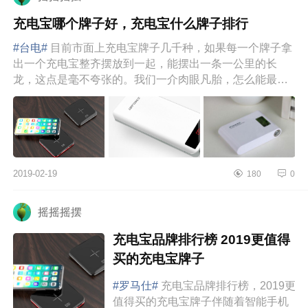
充电宝哪个牌子好，充电宝什么牌子排行
#台电#
目前市面上充电宝牌子几千种，如果每一个牌子拿
出一个充电宝整齐摆放到一起，能摆出一条一公里的长
龙，这点是毫不夸张的。我们一介肉眼凡胎，怎么能最快
速地辨别出哪个充电...
2019-02-19
180
0
摇摇摇摆
充电宝品牌排行榜 2019更值得
买的充电宝牌子
#罗马仕#
充电宝品牌排行榜，2019更
值得买的充电宝牌子伴随着智能手机