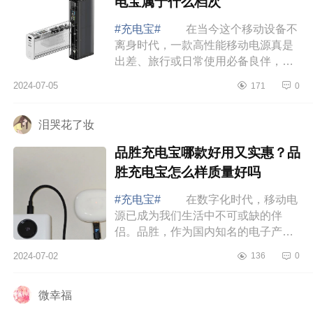
电宝属于什么档次
#充电宝#
在当今这个移动设备不
离身时代，一款高性能移动电源真是
出差、旅行或日常使用必备良伴，下
面小编为大家介绍下闪极充电宝值不
2024-07-05
171
0
值得买？闪极充电宝属于什么档
次 闪极充...
泪哭花了妆
品胜充电宝哪款好用又实惠？品
胜充电宝怎么样质量好吗
#充电宝#
在数字化时代，移动电
源已成为我们生活中不可或缺的伴
侣。品胜，作为国内知名的电子产品
配件提供商，其充电宝系列因高品质
2024-07-02
136
0
和实用性而广受好评。下面小编为大
家介绍下品...
微幸福