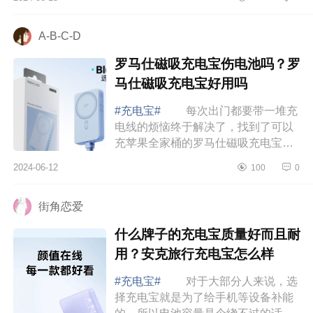
下面小编为大家介绍下华为支持磁吸
无线充电吗...
A-B-C-D
罗马仕磁吸充电宝伤电池吗？罗
马仕磁吸充电宝好用吗
#充电宝#
每次出门都要带一堆充
电线的烦恼终于解决了，找到了可以
充苹果全家桶的罗马仕磁吸充电宝。
下面小编为大家介绍下罗马仕磁吸充
2024-06-12
100
0
电宝伤电池吗？罗马仕磁吸充电宝好
用吗 ...
街角恋爱
什么牌子的充电宝质量好而且耐
用？安克旅行充电宝怎么样
#充电宝#
对于大部分人来说，选
择充电宝就是为了给手机等设备补能