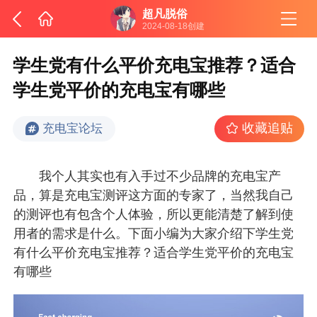
超凡脱俗
2024-08-18创建
学生党有什么平价充电宝推荐？适合
学生党平价的充电宝有哪些
收藏追贴
充电宝论坛
我个人其实也有入手过不少品牌的充电宝产
品，算是充电宝测评这方面的专家了，当然我自己
的测评也有包含个人体验，所以更能清楚了解到使
用者的需求是什么。下面小编为大家介绍下学生党
有什么平价充电宝推荐？适合学生党平价的充电宝
有哪些