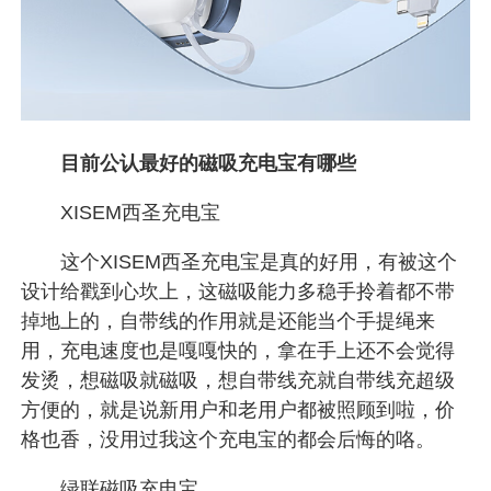
目前公认最好的磁吸充电宝有哪些
XISEM西圣充电宝
这个XISEM西圣充电宝是真的好用，有被这个
设计给戳到心坎上，这磁吸能力多稳手拎着都不带
掉地上的，自带线的作用就是还能当个手提绳来
用，充电速度也是嘎嘎快的，拿在手上还不会觉得
发烫，想磁吸就磁吸，想自带线充就自带线充超级
方便的，就是说新用户和老用户都被照顾到啦，价
格也香，没用过我这个充电宝的都会后悔的咯。
绿联磁吸充电宝