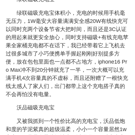
绿联磁吸充电宝体积小，充电的时候用手机毫
无压力，1W毫安大容量满满安全感20W有线快充可
以同时充两个设备节省大把时间，而且还是3C认证
的用起来就更安全放心，同时支持磁吸+有线充电苹
果全家桶充电都不在话下，我已经带着它上飞机去
过很多城市了小巧便携单手握起刚刚好别提多方
便，放在包包里面也一点都不占地方，iphone16 Pr
o Max冲不到20分钟就充了一半，一次大概可以充
满手机4次容量真的不虚标，而且还附赠了一根快充
线太感人了家人们，出门都带上这个充电搭子真的
不会再怕没有电量。
沃品磁吸充电宝
又被我抓到一个性价比高的充电宝，沃品低饱
和度的芋泥紫真的超级温柔，小小一个容量居然1w