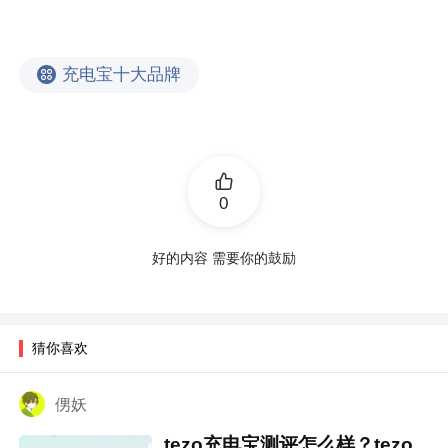
充电宝十大品牌
0
好的内容 需要你的鼓励
猜你喜欢
侽妖
tezo充电宝测评怎么样？tezo