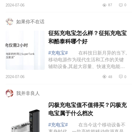
宝就很有必要，下面小编为大家介绍
2024-07-06
87
0
下带插头充电宝哪个牌子好用?带插头
充电宝口...
如果你不在话
征拓充电宝怎么样？征拓充电宝
和酷泰科哪个好
#充电宝#
在科技日新月异的当下,
移动电源作为现代生活和工作的关键
辅助设备,其超大容量、快速充电能力
和便携性成为核心关注点。下面小编
2024-07-06
48
0
为大家介绍下征拓充电宝怎么样？征
拓充电...
我并非良人
闪极充电宝值不值得买？闪极充
电宝属于什么档次
#充电宝#
在当今这个移动设备不
离身时代，一款高性能移动电源真是