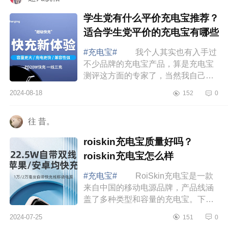
学生党有什么平价充电宝推荐？
适合学生党平价的充电宝有哪些
#充电宝#
我个人其实也有入手过
不少品牌的充电宝产品，算是充电宝
测评这方面的专家了，当然我自己的
测评也有包含个人体验，所以更能清
2024-08-18
152
0
楚了解到使用者的需求是什么。下面
小编为大...
往 昔。
roiskin充电宝质量好吗？
roiskin充电宝怎么样
#充电宝#
RoiSkin充电宝是一款
来自中国的移动电源品牌，产品线涵
盖了多种类型和容量的充电宝。下面
小编为大家介绍下roiskin充电宝质量
2024-07-25
151
0
好吗？roiskin充电宝怎么样