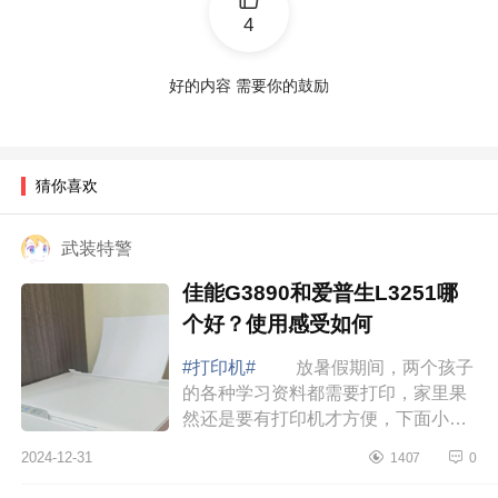
4
好的内容 需要你的鼓励
猜你喜欢
武装特警
佳能G3890和爱普生L3251哪
个好？使用感受如何
#打印机#
放暑假期间，两个孩子
的各种学习资料都需要打印，家里果
然还是要有打印机才方便，下面小编
为大家介绍下佳能G3890和爱普生
2024-12-31
1407
0
L3251哪个好？使用感受如何 佳
能G3890和爱普...