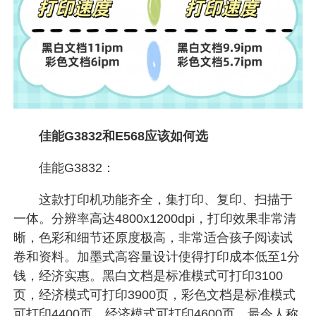
佳能G3832和E568应该如何选
佳能G3832：
这款打印机功能齐全，集打印、复印、扫描于
一体。分辨率高达4800x1200dpi，打印效果非常清
晰，色彩和细节还原度极高，非常适合孩子阅读试
卷和资料。加墨式高容量设计使得打印成本低至1分
钱，经济实惠。黑白文档是标准模式可打印3100
页，经济模式可打印3900页，彩色文档是标准模式
可打印4400页，经济模式可打印4600页。最令人称