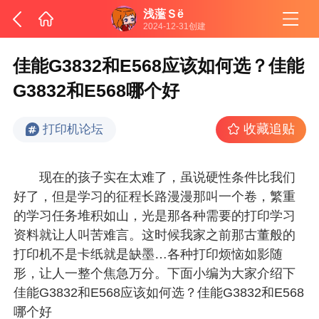
浅蘫Ｓё
2024-12-31创建
佳能G3832和E568应该如何选？佳能
G3832和E568哪个好
收藏追贴
打印机论坛
现在的孩子实在太难了，虽说硬性条件比我们
好了，但是学习的征程长路漫漫那叫一个卷，繁重
的学习任务堆积如山，光是那各种需要的打印学习
资料就让人叫苦难言。这时候我家之前那古董般的
打印机不是卡纸就是缺墨…各种打印烦恼如影随
形，让人一整个焦急万分。下面小编为大家介绍下
佳能G3832和E568应该如何选？佳能G3832和E568
哪个好