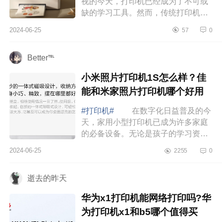
视的今天，打印机已经成为了不可或
缺的学习工具。然而，传统打印机的
繁琐操作和高昂的耗材成本常常让家
2024-06-25
57
0
长和学生望而却步。下面小编为大家
介绍下华...
Better℡
小米照片打印机1S怎么样？佳
能和米家照片打印机哪个好用
#打印机#
在数字化日益普及的今
天，家用小型打印机已成为许多家庭
的必备设备。无论是孩子的学习资料
打印，还是日常的家庭文件处理，一
2024-06-25
2255
0
台好的打印机都能让生活更加便捷。
下面小编...
逝去的昨天
华为x1打印机能网络打印吗?华
为打印机x1和b5哪个值得买