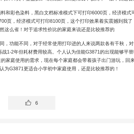
颜料和彩色染料，黑白文档标准模式下可打印6000页，经济模式
7700页，经济模式可打印8100页，这个打印效果着实震撼到我了
然这么省！对于追求性价比的家庭来说还是比较推荐的
，功能不同，对于经常使用打印进的人来说两款各有千秋，对
再战1-2年但耗材费用较高。个人认为佳能G3871的出现能够平替
现在的家庭使用的需求，现在每个家庭都会带着孩子出门游玩，回
人认为G3871更适合小学初中家庭使用，还是比较推荐的！
6