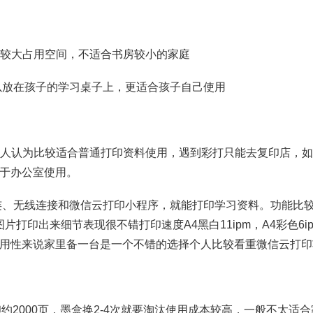
较大占用空间，不适合书房较小的家庭
以放在孩子的学习桌子上，更适合孩子自己使用
人认为比较适合普通打印资料使用，遇到彩打只能去复印店，如
于办公室使用。
连、无线连接和微信云打印小程序，就能打印学习资料。功能比
片打印出来细节表现很不错打印速度A4黑白11ipm，A4彩色6i
用性来说家里备一台是一个不错的选择个人比较看重微信云打印
约2000页，墨盒换2-4次就要淘汰使用成本较高，一般不太适合