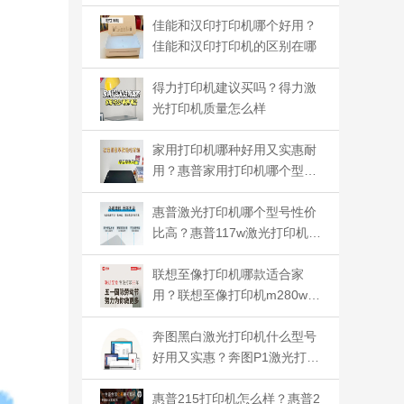
好
佳能和汉印打印机哪个好用？
佳能和汉印打印机的区别在哪
得力打印机建议买吗？得力激
光打印机质量怎么样
家用打印机哪种好用又实惠耐
用？惠普家用打印机哪个型号
性价比高
惠普激光打印机哪个型号性价
比高？惠普117w激光打印机怎
么样
联想至像打印机哪款适合家
用？联想至像打印机m280w怎
么样
奔图黑白激光打印机什么型号
好用又实惠？奔图P1激光打印
机怎么样
惠普215打印机怎么样？惠普2