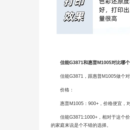
佳能G3871和惠普M1005对比哪
佳能G3871，跟惠普M1005做个
价格：
惠普M1005：900+，价格便宜
佳能G3871:1000+，相对于这
的家庭来说是个不错的选择。