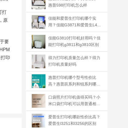
惠普598打印机怎么样
可打
佳能和爱普生打印机哪个实
，原
用？佳能G3871和爱普生L416
0哪个好
佳能G3810打印机好用吗？佳
于要
能打印机g3811和g3810区别
HPM
来打印
得力打印机质量怎么样？得力
打印机质量好吗
惠普打印机哪个型号性价比
高？惠普跃系列和锐系列哪个
好
口袋照片打印机值得买吗？小
米口袋打印机可以用普通相纸
吗
爱普生打印机哪款性价比高？
爱普生l3251和l3256的区别