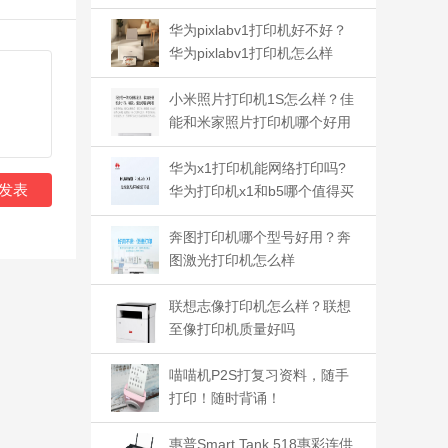
华为pixlabv1打印机好不好？
华为pixlabv1打印机怎么样
小米照片打印机1S怎么样？佳
能和米家照片打印机哪个好用
华为x1打印机能网络打印吗?
发表
华为打印机x1和b5哪个值得买
奔图打印机哪个型号好用？奔
图激光打印机怎么样
联想志像打印机怎么样？联想
至像打印机质量好吗
喵喵机P2S打复习资料，随手
打印！随时背诵！
惠普Smart Tank 518惠彩连供