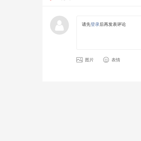
请先
登录
后再发表评论
图片
表情