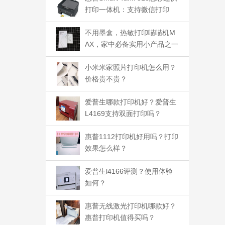
打印一体机：支持微信打印
不用墨盒，热敏打印喵喵机M
AX，家中必备实用小产品之一
小米米家照片打印机怎么用？
价格贵不贵？
爱普生哪款打印机好？爱普生
L4169支持双面打印吗？
惠普1112打印机好用吗？打印
效果怎么样？
爱普生l4166评测？使用体验
如何？
惠普无线激光打印机哪款好？
惠普打印机值得买吗？