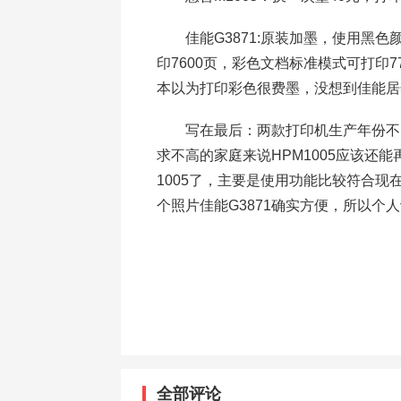
佳能G3871:原装加墨，使用黑色
印7600页，彩色文档标准模式可打印
本以为打印彩色很费墨，没想到佳能居
写在最后：两款打印机生产年份不同
求不高的家庭来说HPM1005应该还能
1005了，主要是使用功能比较符合
个照片佳能G3871确实方便，所以个
全部评论