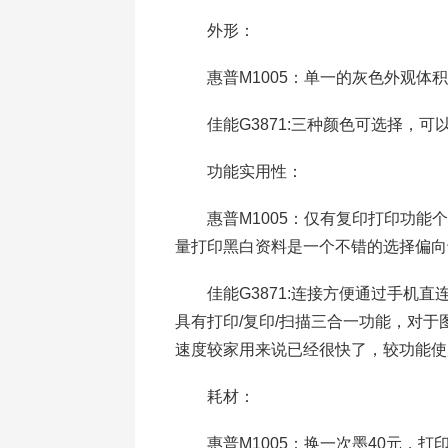
外形：
惠普M1005：单一的灰色外观体积
佳能G3871:三种颜色可选择，可
功能实用性：
惠普M1005：仅有复印打印功能个
量打印黑白资料是一个不错的选择偏向
佳能G3871:连接方便通过手机直
具有打印/复印/扫描三合一功能，对于图
速度较家用来说已经很快了，较功能使
耗材：
惠普M1005：换一次墨40元，打印