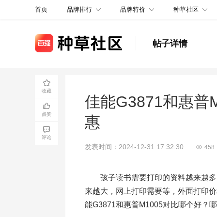
品牌排行
品牌特价
种草社区
首页
帖子详情
收藏
佳能G3871和惠
点赞
惠
评论
发表时间：2024-12-31 17:32:30
458
孩子读书需要打印的资料越来越多了，
来越大，网上打印需要等，外面打印价
能G3871和惠普M1005对比哪个好