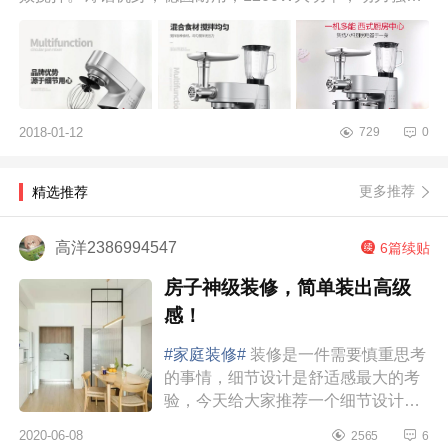
劲；优质金属齿轮，电...
2018-01-12
729
0
更多推荐
精选推荐
高洋2386994547
6篇续贴
房子神级装修，简单装出高级
感！
#家庭装修#
装修是一件需要慎重思考
的事情，细节设计是舒适感最大的考
验，今天给大家推荐一个细节设计满
分的简约原木风的89㎡户型。89m²原
2020-06-08
2565
6
木风设计白色上下柜与玄关墙融为一