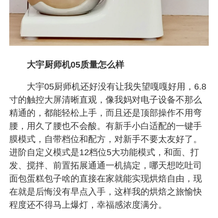
大宇厨师机05质量怎么样
大宇05厨师机还好没有让我失望嘎嘎好用，6.8
寸的触控大屏清晰直观，像我妈对电子设备不那么
精通的，都能轻松上手，而且还是顶部操作不用弯
腰，用久了腰也不会酸。有新手小白适配的一键手
膜模式，自带档位和配方，对新手不要太友好了。
进阶自定义模式是12档位5大功能模式，和面、打
发、搅拌、前置拓展通通一机搞定，哪天想吃吐司
面包蛋糕包子啥的直接在家就能实现烘焙自由，现
在就是后悔没有早点入手，这样我的烘焙之旅愉快
程度还不得马上爆灯，幸福感浓度满分。