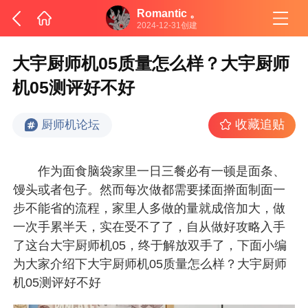
Romantic 。
2024-12-31创建
大宇厨师机05质量怎么样？大宇厨师
机05测评好不好
收藏追贴
厨师机论坛
作为面食脑袋家里一日三餐必有一顿是面条、
馒头或者包子。然而每次做都需要揉面擀面制面一
步不能省的流程，家里人多做的量就成倍加大，做
一次手累半天，实在受不了了，自从做好攻略入手
了这台大宇厨师机05，终于解放双手了，下面小编
为大家介绍下大宇厨师机05质量怎么样？大宇厨师
机05测评好不好