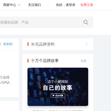
商家中心
关注我们
你好，请登录
免费注册
补充品牌资料
更新
荣誉榜
）
十万个品牌故事
全部
行业排
GA认