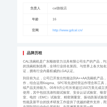
负责人
cal旗舰店
年龄
16
官网
http://www.gdcal.cn/
品牌历程
CAL洗碗机是广东顺德登力洁具有限公司生产的产品，均
的洗碗机制造商，全球行业排名第四。与世界上各大知名
证，拥有行业内最权威的LGA认证。
到目前为止，公司已开发出性能达到A++AA洗碗机产品，
作，结合运用6sigma、SPC等先进经营运作理念和
续产品支持能力。05年9月公司斥资超过150万美元成立
使用，其中包括洗涤性能试验室、安全认证试验室、噪音
室、电控（EMC）试验室、精密测量室、振动跌落试验
性能及新平台的技术研发工作提供了优越的硬件支持，而
在国际同行业中位居前列，在亚洲更是首屈一指。