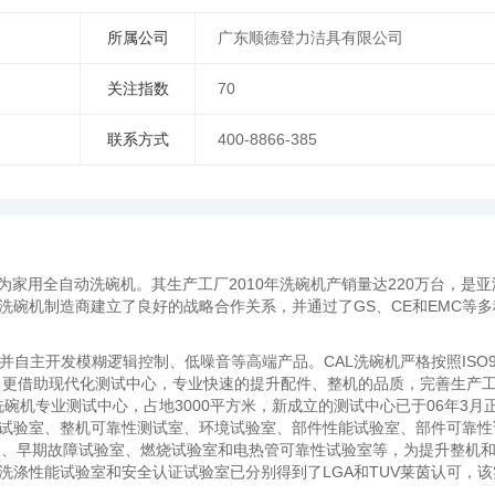
所属公司
广东顺德登力洁具有限公司
关注指数
70
联系方式
400-8866-385
为家用全自动洗碗机。其生产工厂2010年洗碗机产销量达220万台，是亚
洗碗机制造商建立了良好的战略合作关系，并通过了GS、CE和EMC等多
并自主开发模糊逻辑控制、低噪音等高端产品。CAL洗碗机严格按照ISO9
工具，更借助现代化测试中心，专业快速的提升配件、整机的品质，完善生产
洗碗机专业测试中心，占地3000平方米，新成立的测试中心已于06年3月
试验室、整机可靠性测试室、环境试验室、部件性能试验室、部件可靠性
室、早期故障试验室、燃烧试验室和电热管可靠性试验室等，为提升整机
洗涤性能试验室和安全认证试验室已分别得到了LGA和TUV莱茵认可，该