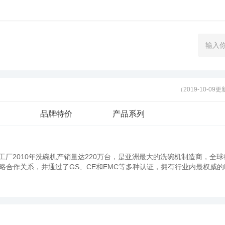
（2019-10-09
品牌特价
产品系列
工厂2010年洗碗机产销量达220万台，是亚洲最大的洗碗机制造商，全球
合作关系，并通过了GS、CE和EMC等多种认证，拥有行业内最权威的L