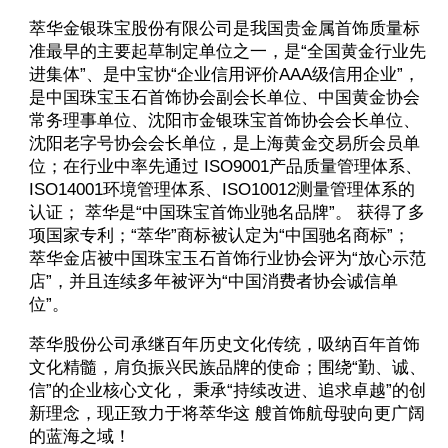
萃华金银珠宝股份有限公司是我国贵金属首饰质量标
准最早的主要起草制定单位之一，是“全国黄金行业先
进集体”、是中宝协“企业信用评价AAA级信用企业”，
是中国珠宝玉石首饰协会副会长单位、中国黄金协会
常务理事单位、沈阳市金银珠宝首饰协会会长单位、
沈阳老字号协会会长单位，是上海黄金交易所会员单
位；在行业中率先通过 ISO9001产品质量管理体系、
ISO14001环境管理体系、ISO10012测量管理体系的
认证； 萃华是“中国珠宝首饰业驰名品牌”。 获得了多
项国家专利；“萃华”商标被认定为“中国驰名商标”；
萃华金店被中国珠宝玉石首饰行业协会评为“放心示范
店”，并且连续多年被评为“中国消费者协会诚信单
位”。
萃华股份公司承继百年历史文化传统，吸纳百年首饰
文化精髓，肩负振兴民族品牌的使命；围绕“勤、诚、
信”的企业核心文化， 秉承“持续改进、追求卓越”的创
新理念，现正致力于将萃华这 艘首饰航母驶向更广阔
的蓝海之域！