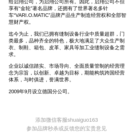
给启翔公司，为启翔公司所有。因此，启翔公司不但
享有“金轮”著名品牌，还拥有了世界著名多针
车“VARI.O.MATIC”品牌产品生产制造经营权和全部智
慧财产权。
迄今为止，我们已拥有缝制设备行业中质量超群，门
类最多，品种齐全的特色，极大地满足了大众生产制
衣、制鞋、箱包、皮革、家具等加工业缝制设备之需
求。
企业以诚信踏实、市场导向、全面质量管制的经营理
念为宗旨，以创新、卓越为目标，期能构筑跨国经营
体系，与时俱进，誉满世界。
2009年9月设立德国分公司。
添加微信客服shuaiguo163
参加品牌秒杀或反馈您的宝贵意见