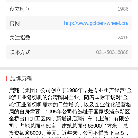
创立时间
1986
官网
http://www.golden-wheel.cn/
关注指数
2416
联系方式
021-50316888
品牌历程
启翔（集团）公司创立于1986年，是专业生产经营“金
轮”工业缝纫机的台湾跨国企业。随着国际市场对“金
轮”工业缝纫机需求的日益增长，以及企业优化经营格
局的自身需要，1995年公司特选址于国家级浦东新区
金桥出口加工区内，新增设启翔针车（上海）有限公
司，占地总面积80亩，建筑总面积66000平方米，总
投资额逾6000万美元。近年来，公司不惜投下巨资，