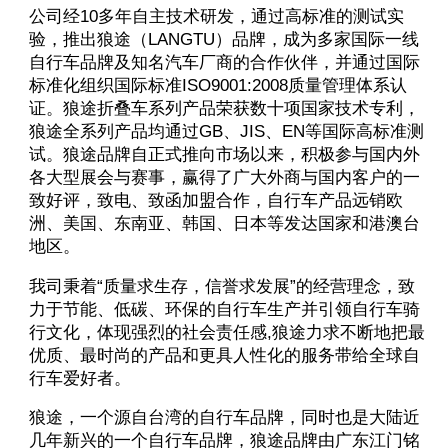
公司经10多年自主技术研发，通过高标准的测试实
验，推出狼途（LANGTU）品牌，成为多家国际一线
自行车品牌及知名汽车厂商的合作伙伴，并通过国际
标准化组织国际标准ISO9001:2008质量管理体系认
证。狼途折叠车系列产品荣获数十项国家技术专利，
狼途全系列产品均通过GB、JIS、EN等国际高标准测
试。狼途品牌自正式推向市场以来，积极参与国内外
各大型展会与赛事，赢得了广大外商与国内客户的一
致好评，致电、致函加盟合作，自行车产品远销欧
洲、美国、东南亚、韩国、日本等发达国家和港澳台
地区。
我司秉着“质量求生存，信誉求发展”的经营理念，致
力于节能、低碳、环保的自行车生产并引领自行车骑
行文化，体现强烈的社会责任感,狼途力求不断地把最
优质、最时尚的产品和更具人性化的服务带给全球自
行车爱好者。
狼途，一个源自台湾的自行车品牌，同时也是大陆近
几年新兴的一个自行车品牌，狼途品牌由广东江门铭