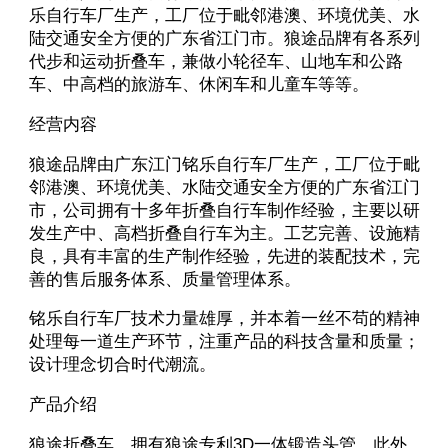
乐自行车厂生产，工厂位于毗邻港澳、环境优美、水
陆交通安全方便的广东省江门市。狼途品牌有各系列
代步和运动折叠车，兼做小轮径车、山地车和公路
车、中高档的旅游车、休闲车和儿童车等等。
经营内容
狼途品牌由广东江门铭乐自行车厂生产，工厂位于毗
邻港澳、环境优美、水陆交通安全方便的广东省江门
市，公司拥有十多年折叠自行车制作经验，主要以研
发生产中、高档折叠自行车为主。工艺完善、设施精
良，具有丰富的生产制作经验，先进的装配技术，完
善的售后服务体系、质量管理体系。
铭乐自行车厂技术力量雄厚，并本着一丝不苟的精神
处理每一道生产环节，注重产品的科技含量和质量；
设计理念切合时代潮流。
产品介绍
狼途折叠车，拥有狼途专利3D一体锻造头管。此外，