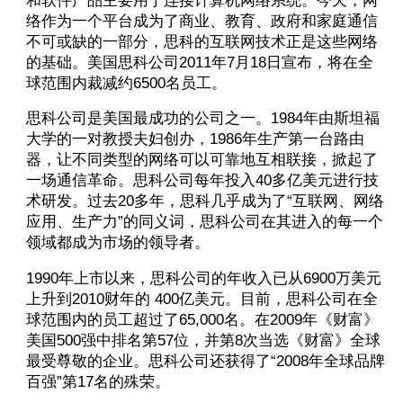
和软件产品主要用于连接计算机网络系统。今天，网
络作为一个平台成为了商业、教育、政府和家庭通信
不可或缺的一部分，思科的互联网技术正是这些网络
的基础。美国思科公司2011年7月18日宣布，将在全
球范围内裁减约6500名员工。
思科公司是美国最成功的公司之一。1984年由斯坦福
大学的一对教授夫妇创办，1986年生产第一台路由
器，让不同类型的网络可以可靠地互相联接，掀起了
一场通信革命。思科公司每年投入40多亿美元进行技
术研发。过去20多年，思科几乎成为了“互联网、网络
应用、生产力”的同义词，思科公司在其进入的每一个
领域都成为市场的领导者。
1990年上市以来，思科公司的年收入已从6900万美元
上升到2010财年的 400亿美元。目前，思科公司在全
球范围内的员工超过了65,000名。在2009年《财富》
美国500强中排名第57位，并第8次当选《财富》全球
最受尊敬的企业。思科公司还获得了“2008年全球品牌
百强”第17名的殊荣。