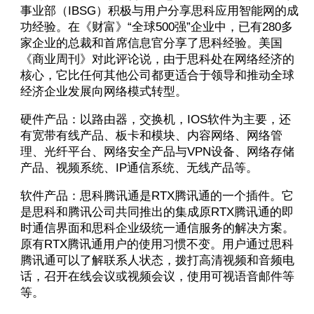
事业部（IBSG）积极与用户分享思科应用智能网的成
功经验。在《财富》“全球500强”企业中，已有280多
家企业的总裁和首席信息官分享了思科经验。美国
《商业周刊》对此评论说，由于思科处在网络经济的
核心，它比任何其他公司都更适合于领导和推动全球
经济企业发展向网络模式转型。
硬件产品：以路由器，交换机，IOS软件为主要，还
有宽带有线产品、板卡和模块、内容网络、网络管
理、光纤平台、网络安全产品与VPN设备、网络存储
产品、视频系统、IP通信系统、无线产品等。
软件产品：思科腾讯通是RTX腾讯通的一个插件。它
是思科和腾讯公司共同推出的集成原RTX腾讯通的即
时通信界面和思科企业级统一通信服务的解决方案。
原有RTX腾讯通用户的使用习惯不变。用户通过思科
腾讯通可以了解联系人状态，拨打高清视频和音频电
话，召开在线会议或视频会议，使用可视语音邮件等
等。