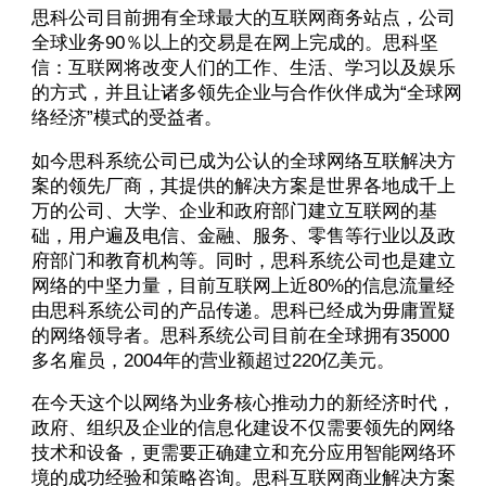
思科公司目前拥有全球最大的互联网商务站点，公司
全球业务90％以上的交易是在网上完成的。思科坚
信：互联网将改变人们的工作、生活、学习以及娱乐
的方式，并且让诸多领先企业与合作伙伴成为“全球网
络经济”模式的受益者。
如今思科系统公司已成为公认的全球网络互联解决方
案的领先厂商，其提供的解决方案是世界各地成千上
万的公司、大学、企业和政府部门建立互联网的基
础，用户遍及电信、金融、服务、零售等行业以及政
府部门和教育机构等。同时，思科系统公司也是建立
网络的中坚力量，目前互联网上近80%的信息流量经
由思科系统公司的产品传递。思科已经成为毋庸置疑
的网络领导者。思科系统公司目前在全球拥有35000
多名雇员，2004年的营业额超过220亿美元。
在今天这个以网络为业务核心推动力的新经济时代，
政府、组织及企业的信息化建设不仅需要领先的网络
技术和设备，更需要正确建立和充分应用智能网络环
境的成功经验和策略咨询。思科互联网商业解决方案