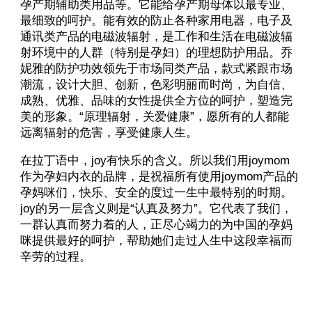
孕产期辅助类用品等。它能给孕产期母体以最专业、
最细致的呵护。能有效的防止各种家用电器，电子及
通讯类产品的电磁波辐射，是工作和生活在电磁波辐
射环境中的人群（特别是孕妇）的理想防护用品。乔
妮雅的防护功效领先于市场同类产品，款式紧跟市场
潮流，设计大胆、创新，色彩明丽而时尚，为自信、
成熟、优雅、品味的女性提供全方位的呵护，塑造完
美的形象。“原理辐射，关爱健康”，愿所有的人都能
远离辐射的危害，享受健康人生。
在拉丁语中，joy有快乐的含义。所以我们用joymom
作为孕妇内衣的品牌，是祝福所有使用joymom产品的
孕妈咪们，快乐、安全的度过一生中最特别的时期。
joy的另一层含义则是“认真及努力”。它代表了我们，
一群认真而努力着的人，正尽心竭力的为中国的孕妈
咪提供最好的呵护，帮助她们走过人生中这段幸福而
辛劳的过程。