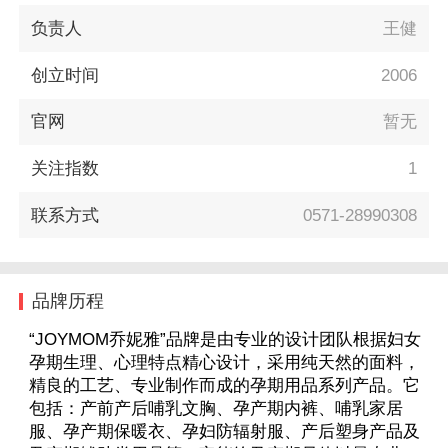
负责人
王健
创立时间
2006
官网
暂无
关注指数
1
联系方式
0571-28990308
品牌历程
“JOYMOM乔妮雅”品牌是由专业的设计团队根据妇女
孕期生理、心理特点精心设计，采用纯天然的面料，
精良的工艺、专业制作而成的孕期用品系列产品。它
包括：产前产后哺乳文胸、孕产期内裤、哺乳家居
服、孕产期保暖衣、孕妇防辐射服、产后塑身产品及