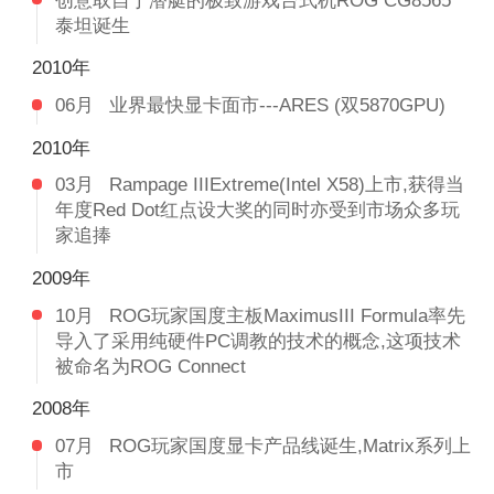
创意取自于潜艇的极致游戏台式机ROG CG8565
泰坦诞生
2010年
06月
业界最快显卡面市---ARES (双5870GPU)
2010年
03月
Rampage IIIExtreme(Intel X58)上市,获得当
年度Red Dot红点设大奖的同时亦受到市场众多玩
家追捧
2009年
10月
ROG玩家国度主板MaximusIII Formula率先
导入了采用纯硬件PC调教的技术的概念,这项技术
被命名为ROG Connect
2008年
07月
ROG玩家国度显卡产品线诞生,Matrix系列上
市