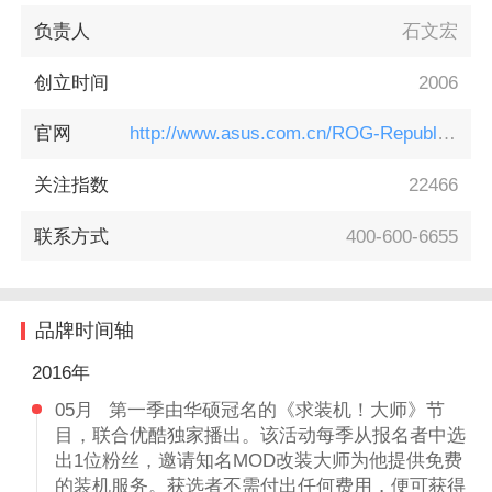
负责人
石文宏
创立时间
2006
官网
http://www.asus.com.cn/ROG-Republic-Of-Gamers/
关注指数
22466
联系方式
400-600-6655
品牌时间轴
2016年
05月
第一季由华硕冠名的《求装机！大师》节
目，联合优酷独家播出。该活动每季从报名者中选
出1位粉丝，邀请知名MOD改装大师为他提供免费
的装机服务。获选者不需付出任何费用，便可获得