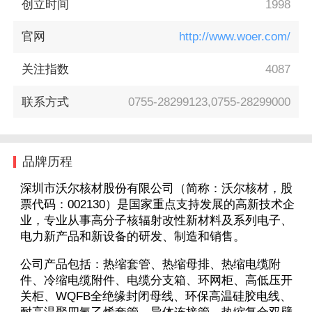
创立时间
1998
官网
http://www.woer.com/
关注指数
4087
联系方式
0755-28299123,0755-28299000
品牌历程
深圳市沃尔核材股份有限公司（简称：沃尔核材，股
票代码：002130）是国家重点支持发展的高新技术企
业，专业从事高分子核辐射改性新材料及系列电子、
电力新产品和新设备的研发、制造和销售。
公司产品包括：热缩套管、热缩母排、热缩电缆附
件、冷缩电缆附件、电缆分支箱、环网柜、高低压开
关柜、WQFB全绝缘封闭母线、环保高温硅胶电线、