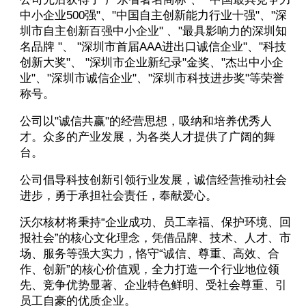
中小企业500强"、"中国自主创新能力行业十强"、"深
圳市自主创新百强中小企业" 、"最具影响力的深圳知
名品牌 "、 "深圳市首届AAA进出口诚信企业"、"科技
创新大奖"、 "深圳市企业新纪录"金奖、"杰出中小企
业"、"深圳市诚信企业"、"深圳市科技进步奖"等荣誉
称号。
公司以"诚信共赢"的经营思想，吸纳和培养优秀人
才。众多的产业发展，为各类人才提供了广阔的舞
台。
公司倡导科技创新引领行业发展，诚信经营推动社会
进步，勇于承担社会责任，奉献爱心。
沃尔核材将秉持“企业成功、员工幸福、保护环境、回
报社会”的核心文化理念，凭借品牌、技术、人才、市
场、服务等强大实力，恪守“诚信、尊重、高效、合
作、创新”的核心价值观，全力打造一个行业地位领
先、竞争优势显著、企业特色鲜明、受社会尊重、引
员工自豪的优质企业。