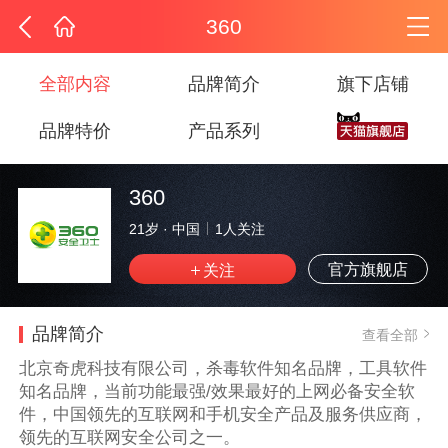
360
全部内容
品牌简介
旗下店铺
品牌特价
产品系列
360
21岁
·
中国
1
人关注
官方旗舰店
品牌简介
查看全部
北京奇虎科技有限公司，杀毒软件知名品牌，工具软件
知名品牌，当前功能最强/效果最好的上网必备安全软
件，中国领先的互联网和手机安全产品及服务供应商，
领先的互联网安全公司之一。