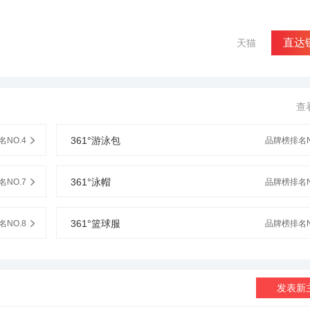
直达
天猫
查
361°游泳包
NO.4
品牌榜排名N
361°泳帽
NO.7
品牌榜排名N
361°篮球服
NO.8
品牌榜排名N
发表新