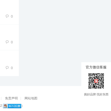
0
0
官方微信客服
0
挑好品牌 找好东西
|
免责声明
|
网站地图
82
）