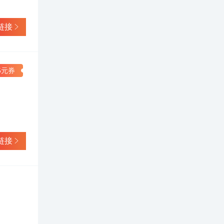
链接
5元券
链接