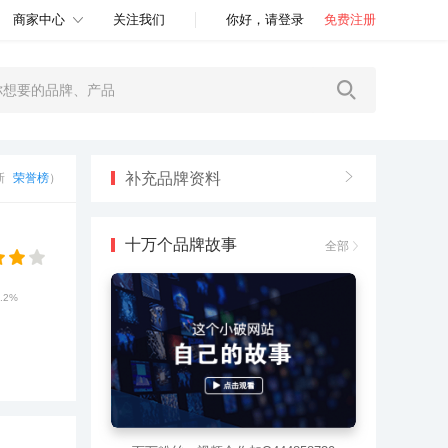
商家中心
关注我们
你好，请登录
免费注册
补充品牌资料
更新
荣誉榜
）
十万个品牌故事
全部
9.2%