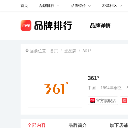
品牌排行
品牌特价
种草社区
首页
品牌详情
当前位置：
首页
选品牌
361°
361°
中国
1994年创立
官方旗舰店
全部内容
品牌简介
旗下店铺