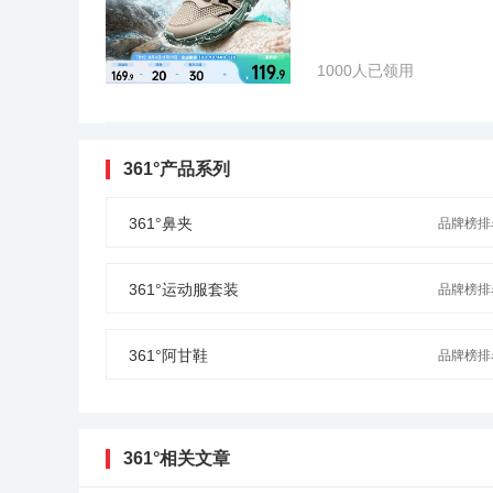
1000人已领用
361°产品系列
361°鼻夹
品牌榜排名
361°运动服套装
品牌榜排名
361°阿甘鞋
品牌榜排名
361°相关文章