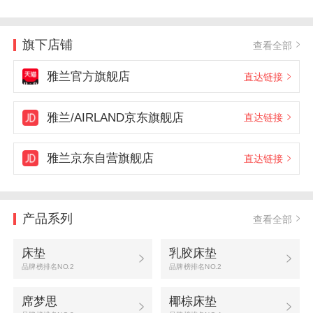
旗下店铺
查看全部
雅兰官方旗舰店
直达链接
雅兰/AIRLAND京东旗舰店
直达链接
雅兰京东自营旗舰店
直达链接
产品系列
查看全部
床垫
乳胶床垫
品牌榜排名NO.2
品牌榜排名NO.2
席梦思
椰棕床垫