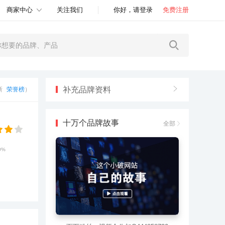
商家中心
关注我们
你好，请登录
免费注册
补充品牌资料
更新
荣誉榜
）
十万个品牌故事
全部
0%