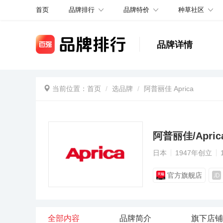
品牌排行
品牌特价
种草社区
首页
品牌详情
当前位置：
首页
选品牌
阿普丽佳 Aprica
阿普丽佳/Apric
日本
1947年创立
官方旗舰店
全部内容
品牌简介
旗下店铺