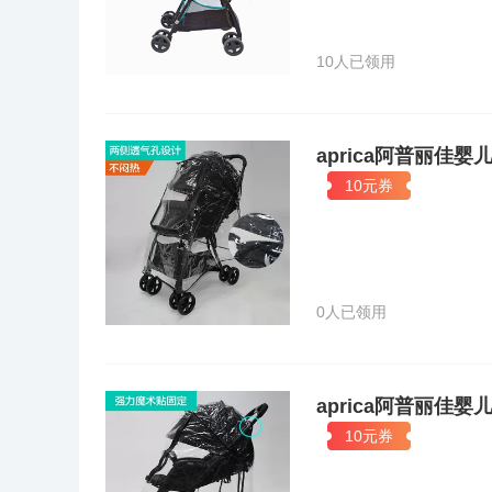
10人已领用
aprica阿普丽
10元券
0人已领用
aprica阿普丽
10元券