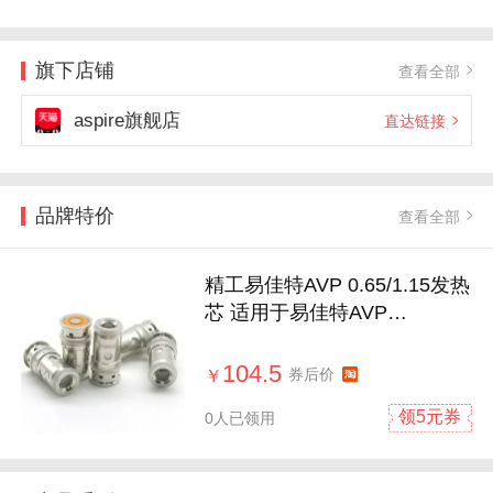
旗下店铺
查看全部
aspire旗舰店
直达链接
品牌特价
查看全部
精工易佳特AVP 0.65/1.15发热
芯 适用于易佳特AVP
PRO/Cube成品芯
104.5
券后价
￥
领5元券
0人已领用