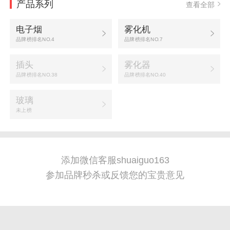
产品系列
查看全部
电子烟
雾化机
品牌榜排名NO.4
品牌榜排名NO.7
插头
雾化器
品牌榜排名NO.38
品牌榜排名NO.40
玻璃
未上榜
添加微信客服shuaiguo163
参加品牌秒杀或反馈您的宝贵意见