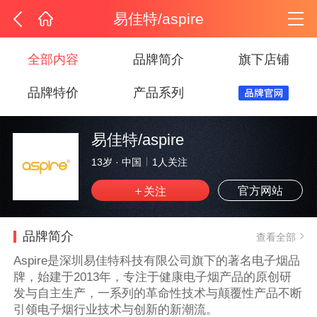
易佳特/aspire
全部内容
品牌简介
旗下店铺
品牌特价
产品系列
易佳特/aspire
13岁
·
中国
1
人关注
官方网站
品牌简介
查看全部
Aspire是深圳易佳特科技有限公司旗下的著名电子烟品
牌，始建于2013年，专注于健康电子烟产品的原创研
发与自主生产，一系列的革命性技术与颠覆性产品不断
引领电子烟行业技术与创新的新潮流。