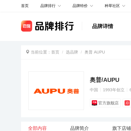
品牌排行
品牌特价
种草社区
首页
品牌详情
当前位置：
首页
选品牌
奥普 AUPU
奥普/AUPU
中国
1993年创立
官方旗舰店
全部内容
品牌简介
旗下店铺