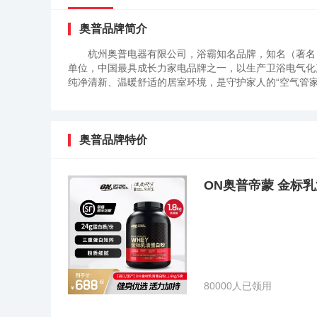
奥普品牌简介
杭州奥普电器有限公司，浴霸知名品牌，知名（著名
单位，中国最具成长力家电品牌之一，以生产卫浴电气化产
纯净清新、温暖舒适的居室环境，是守护家人的“空气管家
奥普品牌特价
ON奥普帝蒙 金标乳
80000人已领用