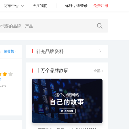
商家中心
关注我们
你好，请登录
免费注册
补充品牌资料
更新
荣誉榜
）
十万个品牌故事
全部
价
1.6%