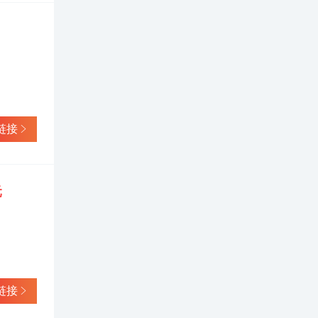
链接
元
链接