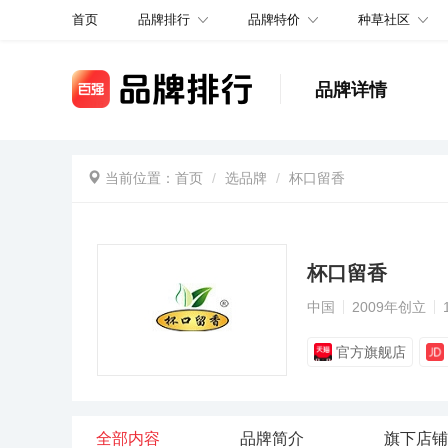
品牌排行
品牌特价
种草社区
首页
品牌详情
当前位置：
首页
选品牌
杯口留香
杯口留香
中国
2009年创立
官方旗舰店
全部内容
品牌简介
旗下店铺