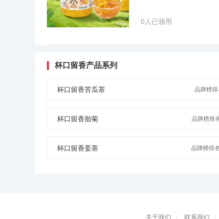
0人已领用
杯口留香产品系列
杯口留香苦瓜茶
品牌榜排名
杯口留香胎菊
品牌榜排名
杯口留香姜茶
品牌榜排名N
关于我们
|
联系我们
|