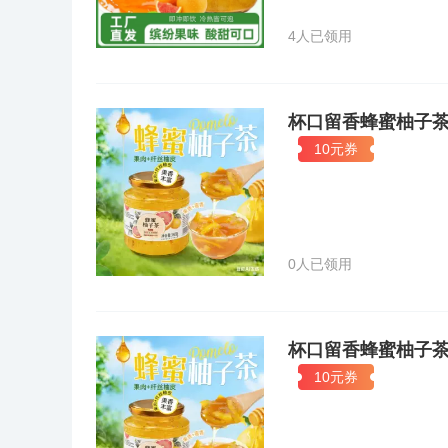
4人已领用
杯口留香蜂蜜柚子
10元券
0人已领用
杯口留香蜂蜜柚子
10元券