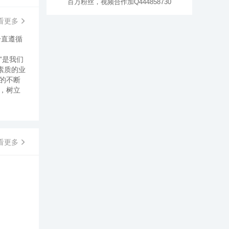
百万粉丝，视频合作加Q444858730
看更多
一直遵循
”是我们
素质的业
的不断
，树立
看更多