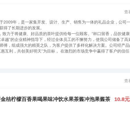
查
于2009年，是一家集开发、设计、生产、销售为一体的礼品企业，公司
，获得了长期进步的发展。
致力于将健康、好品质的茶叶提供给每一位顾客。“杯口留香，品饮健康
求卓越”的企业精神指导下，经过全体员工的不懈努力，使我公司储备了高
师傅，组成强大的精英之队，为客户提供了多样化解决方案。公司经产品
互惠互利，共创美好明天”为目标， 在激烈的市场竞争中赢得了客户的信任
查
茶金桔柠檬百香果喝果味冲饮水果茶酱冲泡果酱茶
10.8元