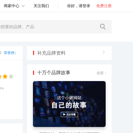
商家中心
关注我们
你好，请登录
免费注册
补充品牌资料
更新
荣誉榜
）
十万个品牌故事
全部
.9%