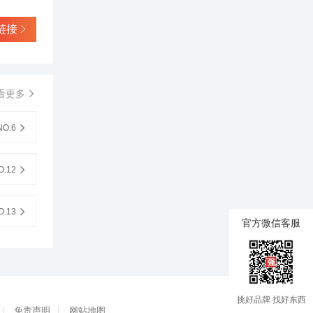
链接
看更多
O.6
.12
.13
官方微信客服
挑好品牌 找好东西
|
免责声明
|
网站地图