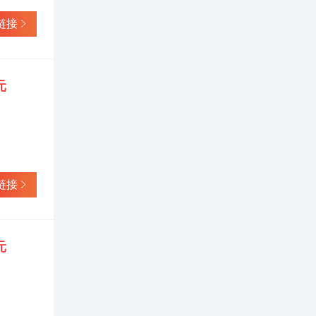
链接
元
链接
元