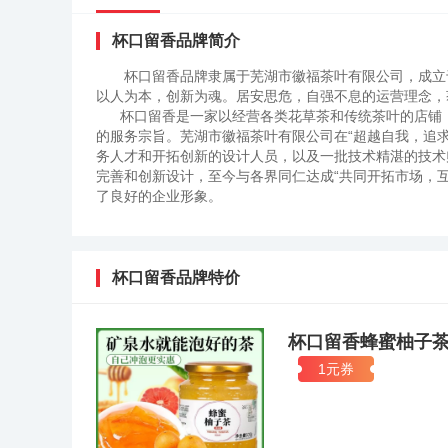
杯口留香品牌简介
杯口留香品牌隶属于芜湖市徽福茶叶有限公司，成立
以人为本，创新为魂。居安思危，自强不息的运营理念
杯口留香是一家以经营各类花草茶和传统茶叶的店铺，
的服务宗旨。芜湖市徽福茶叶有限公司在“超越自我，追
务人才和开拓创新的设计人员，以及一批技术精湛的技术
完善和创新设计，至今与各界同仁达成“共同开拓市场，
了良好的企业形象。
杯口留香品牌特价
杯口留香蜂蜜柚子
1元券