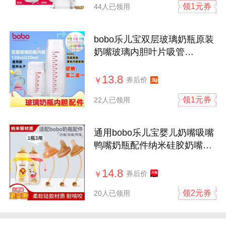
领1元券
44人已领用
bobo乐儿宝双层玻璃奶瓶原装
奶嘴玻璃内胆叶片吸管
120ml220ML
13.8
券后价
￥
领1元券
22人已领用
通用bobo乐儿宝婴儿奶嘴吸嘴
鸭嘴奶瓶配件纳米硅胶奶嘴重
力球吸管
14.8
券后价
￥
领2元券
20人已领用