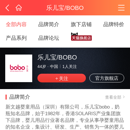
乐儿宝/BOBO
全部内容
品牌简介
旗下店铺
品牌特价
产品系列
品牌论坛
乐儿宝/BOBO
44岁
·
中国
1
人关注
官方旗舰店
品牌简介
查看全部
新文越婴童用品（深圳）有限公司，乐儿宝bobo，奶
瓶知名品牌，始于1982年，香港SOLARIS产业集团旗
下品牌，婴儿用品行业著名品牌，专业从事孕婴童用品
的知名企业，集设计、研发、生产、销售为一体的婴儿