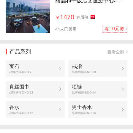
丽晶和平饭店艾迪逊中心J酒
店预订特价
1470
券后价
￥
领10元券
44人已领用
产品系列
查看全部
宝石
戒指
品牌榜排名NO.7
品牌榜排名NO.10
真丝围巾
项链
品牌榜排名NO.12
品牌榜排名NO.14
香水
男士香水
品牌榜排名NO.16
品牌榜排名NO.16