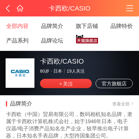
卡西欧/CASIO
全部内容
品牌简介
旗下店铺
品牌特价
产品系列
品牌论坛
卡西欧/CASIO
80岁
·
日本
19
人关注
官方旗舰店
品牌简介
查看全部
卡西欧（中国）贸易有限公司，数码相机知名品牌，隶
属于卡西欧计算机株式会社，始于1946年日本，电子
仪器/电子消费产品知名生产企业，较早推出电子计算
器，日本知名手表品牌，大型跨国集团公司。