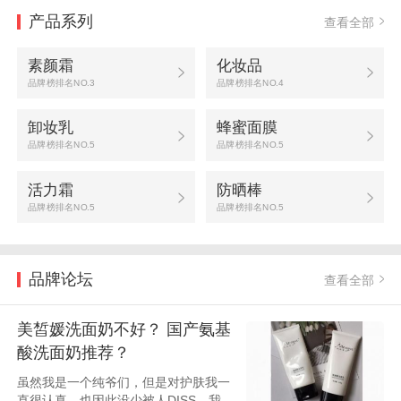
产品系列
查看全部
素颜霜
化妆品
品牌榜排名NO.3
品牌榜排名NO.4
卸妆乳
蜂蜜面膜
品牌榜排名NO.5
品牌榜排名NO.5
活力霜
防晒棒
品牌榜排名NO.5
品牌榜排名NO.5
品牌论坛
查看全部
美皙媛洗面奶不好？ 国产氨基
酸洗面奶推荐？
虽然我是一个纯爷们，但是对护肤我一
直很认真。也因此没少被人DISS。我一