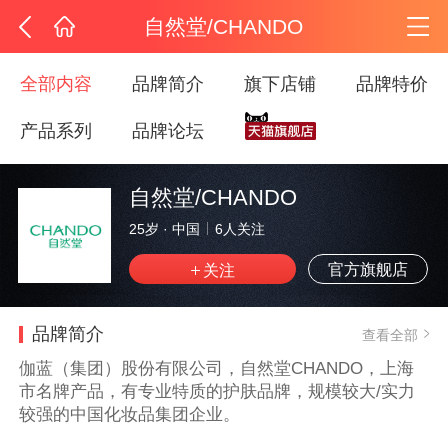
自然堂/CHANDO
全部内容
品牌简介
旗下店铺
品牌特价
产品系列
品牌论坛
自然堂/CHANDO
25岁
·
中国
6
人关注
官方旗舰店
品牌简介
查看全部
伽蓝（集团）股份有限公司，自然堂CHANDO，上海
市名牌产品，有专业特质的护肤品牌，规模较大/实力
较强的中国化妆品集团企业。