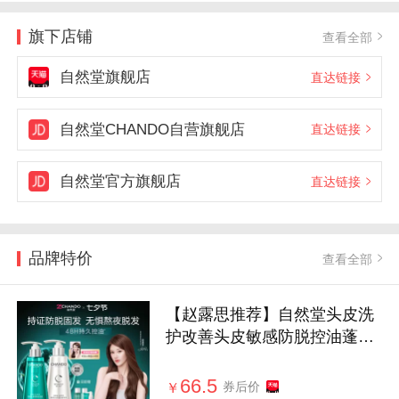
旗下店铺
查看全部
自然堂旗舰店
直达链接
自然堂CHANDO自营旗舰店
直达链接
自然堂官方旗舰店
直达链接
品牌特价
查看全部
【赵露思推荐】自然堂头皮洗
护改善头皮敏感防脱控油蓬松
洗发水防
66.5
券后价
￥