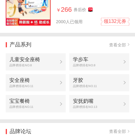
官方正品
266
券后价
￥
领132元券
2000人已领用
产品系列
查看全部
儿童安全座椅
学步车
品牌榜排名NO.8
品牌榜排名NO.8
安全座椅
牙胶
品牌榜排名NO.11
品牌榜排名NO.11
宝宝餐椅
安抚奶嘴
品牌榜排名NO.11
品牌榜排名NO.13
品牌论坛
查看全部