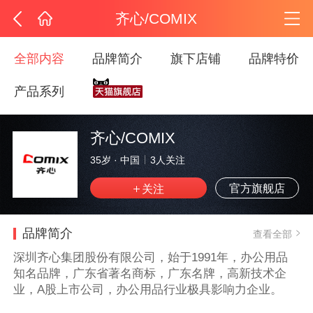
齐心/COMIX
全部内容
品牌简介
旗下店铺
品牌特价
产品系列
齐心/COMIX
35岁
·
中国
3
人关注
官方旗舰店
品牌简介
查看全部
深圳齐心集团股份有限公司，始于1991年，办公用品
知名品牌，广东省著名商标，广东名牌，高新技术企
业，A股上市公司，办公用品行业极具影响力企业。